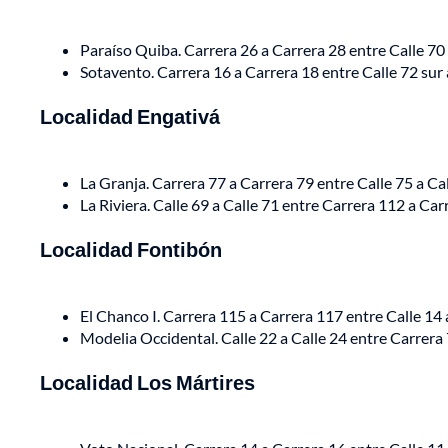
Paraíso Quiba. Carrera 26 a Carrera 28 entre Calle 70 
Sotavento. Carrera 16 a Carrera 18 entre Calle 72 sur 
Localidad Engativá
La Granja. Carrera 77 a Carrera 79 entre Calle 75 a C
La Riviera. Calle 69 a Calle 71 entre Carrera 112 a Ca
Localidad Fontibón
El Chanco I. Carrera 115 a Carrera 117 entre Calle 14
Modelia Occidental. Calle 22 a Calle 24 entre Carrera
Localidad Los Mártires