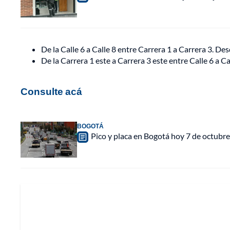
De la Calle 6 a Calle 8 entre Carrera 1 a Carrera 3. D
De la Carrera 1 este a Carrera 3 este entre Calle 6 a C
Consulte acá
BOGOTÁ
Pico y placa en Bogotá hoy 7 de octubre: