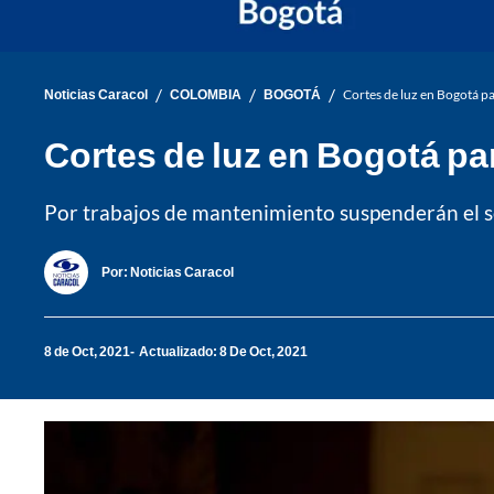
/
/
/
Noticias Caracol
COLOMBIA
BOGOTÁ
Cortes de luz en Bogotá pa
Cortes de luz en Bogotá par
Por trabajos de mantenimiento suspenderán el ser
Por:
Noticias Caracol
8 de Oct, 2021
Actualizado: 8 De Oct, 2021