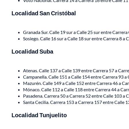
Voto Nacional. Carrera 14 a Carrera 16 entre Calle 11
Localidad San Cristóbal
Granada Sur. Calle 19 sur a Calle 25 sur entre Carrera
Sosiego. Calle 16 sur a Calle 18 sur entre Carrera 8 a
Localidad Suba
Atenas. Calle 137 a Calle 139 entre Carrera 57 a Carr
Campanella. Calle 151 a Calle 154 entre Carrera 93 a 
Mazurén. Calle 149 a Calle 152 entre Carrera 46 a Ca
Mónaco. Calle 112 a Calle 118 entre Carrera 44 a Car
Pasadena. Carrera 50 a Carrera 52 entre Calle 103 a C
Santa Cecilia. Carrera 153 a Carrera 157 entre Calle 
Localidad Tunjuelito