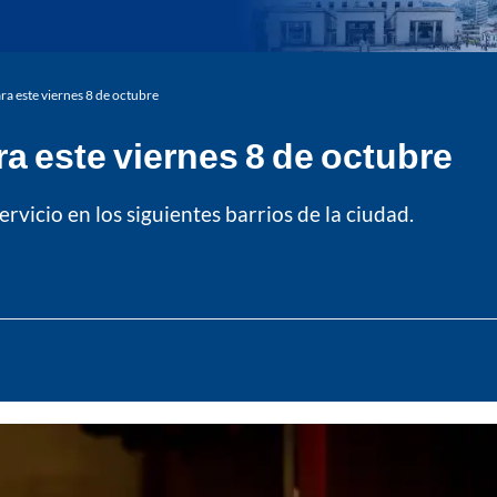
ra este viernes 8 de octubre
a este viernes 8 de octubre
vicio en los siguientes barrios de la ciudad.