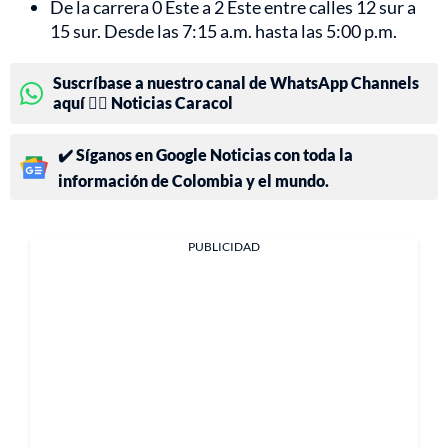
De la carrera 0 Este a 2 Este entre calles 12 sur a
15 sur. Desde las 7:15 a.m. hasta las 5:00 p.m.
Suscríbase a nuestro canal de WhatsApp Channels
aquí 👉🏻 Noticias Caracol
✔️ Síganos en Google Noticias con toda la
información de Colombia y el mundo.
PUBLICIDAD