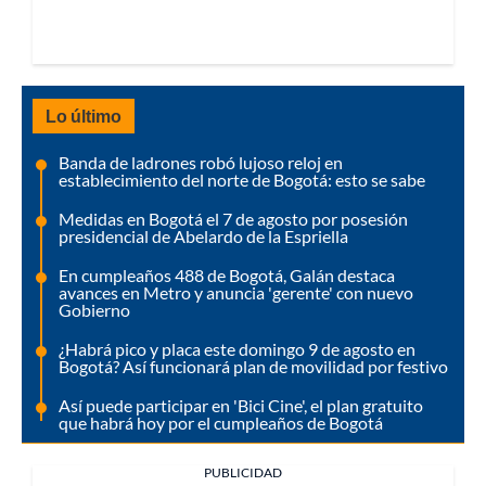
Lo último
Banda de ladrones robó lujoso reloj en
establecimiento del norte de Bogotá: esto se sabe
Medidas en Bogotá el 7 de agosto por posesión
presidencial de Abelardo de la Espriella
En cumpleaños 488 de Bogotá, Galán destaca
avances en Metro y anuncia 'gerente' con nuevo
Gobierno
¿Habrá pico y placa este domingo 9 de agosto en
Bogotá? Así funcionará plan de movilidad por festivo
Así puede participar en 'Bici Cine', el plan gratuito
que habrá hoy por el cumpleaños de Bogotá
PUBLICIDAD