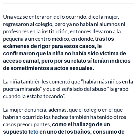
Una vez se enteraron de lo ocurrido, dice la mujer,
regresaron al colegio, pero ya no había ni alumnos ni
profesores en la institución, entonces llevaron a la
pequeña a un centro médico, en donde,
tras los
exámenes de rigor para estos casos, le
confirmaron que la niña no había sido víctima de
acceso carnal, pero por su relato sí tenían indicios
de sometimientos a actos sexuales.
La niña también les comentó que “había más niños en la
puerta mirando” y que el señalado del abuso “la grabó
cuando la estaba tocando”.
La mujer denuncia, además, que el colegio en el que
habrían ocurrido los hechos también ha tenido otros
casos preocupantes,
como el hallazgo de un
supuesto
feto
en uno de los baños, consumo de