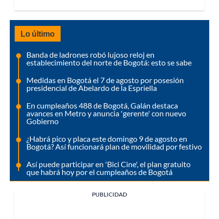
Lo último
Banda de ladrones robó lujoso reloj en
establecimiento del norte de Bogotá: esto se sabe
Medidas en Bogotá el 7 de agosto por posesión
presidencial de Abelardo de la Espriella
En cumpleaños 488 de Bogotá, Galán destaca
avances en Metro y anuncia 'gerente' con nuevo
Gobierno
¿Habrá pico y placa este domingo 9 de agosto en
Bogotá? Así funcionará plan de movilidad por festivo
Así puede participar en 'Bici Cine', el plan gratuito
que habrá hoy por el cumpleaños de Bogotá
PUBLICIDAD