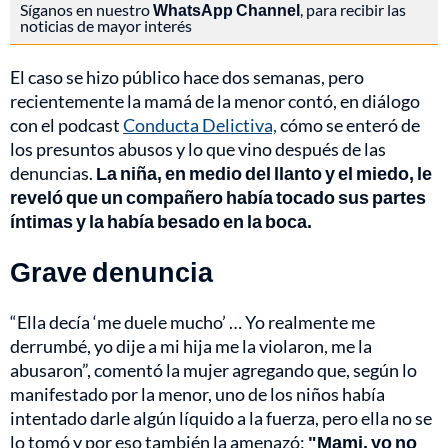
Síganos en nuestro
WhatsApp Channel
, para recibir las
noticias de mayor interés
El caso se hizo público hace dos semanas, pero
recientemente la mamá de la menor contó, en diálogo
con el podcast
Conducta Delictiva,
cómo se enteró de
los presuntos abusos y lo que vino después de las
denuncias.
La niña, en medio del llanto y el miedo, le
reveló que un compañero había tocado sus partes
íntimas y la había besado en la boca.
Grave denuncia
“Ella decía ‘me duele mucho’ … Yo realmente me
derrumbé, yo dije a mi hija me la violaron, me la
abusaron”, comentó la mujer agregando que, según lo
manifestado por la menor, uno de los niños había
intentado darle algún líquido a la fuerza, pero ella no se
lo tomó y por eso también la amenazó:
"Mami, yo no