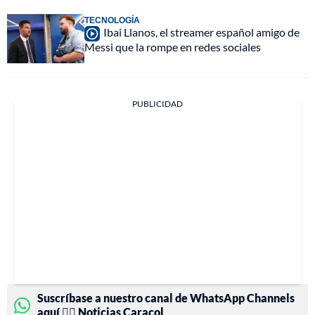
TECNOLOGÍA
Ibai Llanos, el streamer español amigo de
Messi que la rompe en redes sociales
PUBLICIDAD
Suscríbase a nuestro canal de WhatsApp Channels
aquí 👉🏻 Noticias Caracol