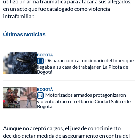
utilizó un arma traumática para atacar a sus allegados,
en un acto que fue catalogado como violencia
intrafamiliar.
Últimas Noticias
BOGOTÁ
Disparan contra funcionario del Inpec que
llegaba a su casa de trabajar en La Picota de
Bogotá
BOGOTÁ
Motorizados armados protagonizaron
violento atraco en el barrio Ciudad Salitre de
Bogotá
Aunque no aceptó cargos, el juez de conocimiento
decidió dictar medida de aseguramiento en contra del