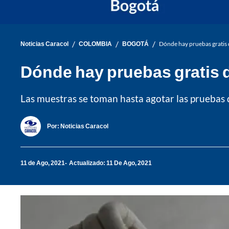
/
/
/
Noticias Caracol
COLOMBIA
BOGOTÁ
Dónde hay pruebas gratis
Dónde hay pruebas gratis 
Las muestras se toman hasta agotar las pruebas 
Por:
Noticias Caracol
11 de Ago, 2021
Actualizado: 11 De Ago, 2021