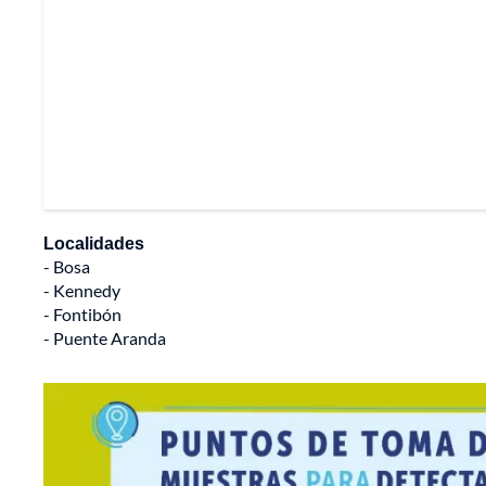
Localidades
- Bosa
- Kennedy
- Fontibón
- Puente Aranda