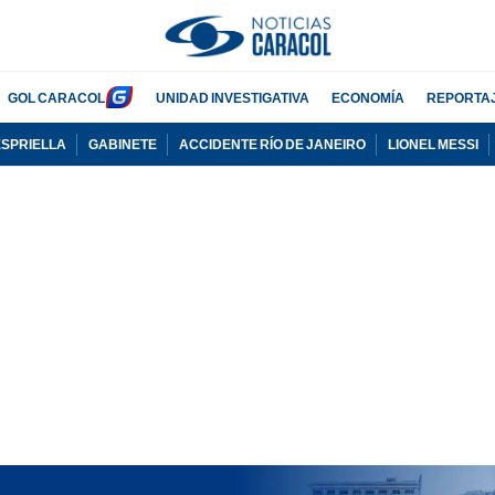
GOL CARACOL
UNIDAD INVESTIGATIVA
ECONOMÍA
REPORTA
ESPRIELLA
GABINETE
ACCIDENTE RÍO DE JANEIRO
LIONEL MESSI
PUBLICIDAD