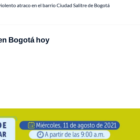
lento atraco en el barrio Ciudad Salitre de Bogotá
 en Bogotá hoy