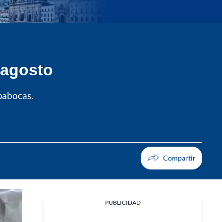
 agosto
pabocas.
PUBLICIDAD
Facebook