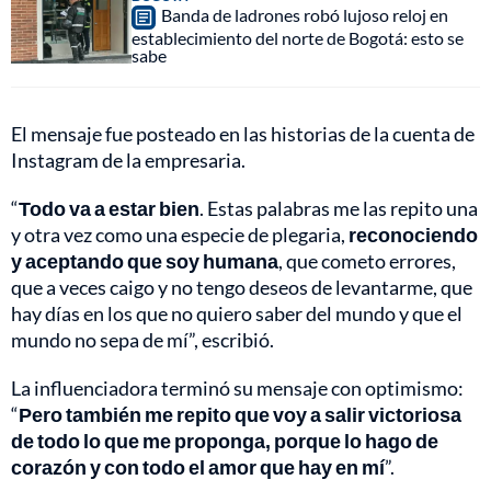
Banda de ladrones robó lujoso reloj en
establecimiento del norte de Bogotá: esto se
sabe
El mensaje fue posteado en las historias de la cuenta de
Instagram de la empresaria.
“
Todo va a estar bien
. Estas palabras me las repito una
y otra vez como una especie de plegaria,
reconociendo
y aceptando que soy humana
, que cometo errores,
que a veces caigo y no tengo deseos de levantarme, que
hay días en los que no quiero saber del mundo y que el
mundo no sepa de mí”, escribió.
La influenciadora terminó su mensaje con optimismo:
“
Pero también me repito que voy a salir victoriosa
de todo lo que me proponga, porque lo hago de
corazón y con todo el amor que hay en mí
”.