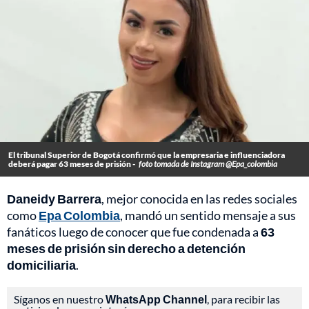
El tribunal Superior de Bogotá confirmó que la empresaria e influenciadora
deberá pagar 63 meses de prisión -
foto tomada de Instagram @Epa_colombia
Daneidy Barrera
, mejor conocida en las redes sociales
como
Epa Colombia
, mandó un sentido mensaje a sus
fanáticos luego de conocer que fue condenada a
63
meses de prisión sin derecho a detención
domiciliaria
.
Síganos en nuestro
WhatsApp Channel
, para recibir las