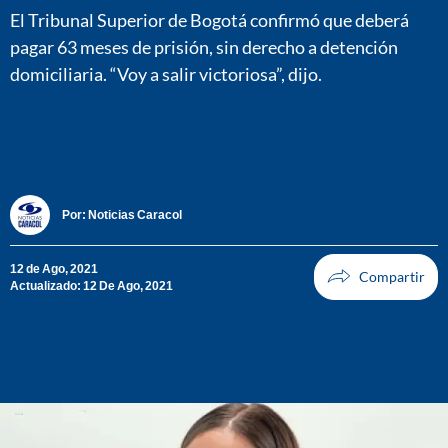
El Tribunal Superior de Bogotá confirmó que deberá
pagar 63 meses de prisión, sin derecho a detención
domiciliaria. “Voy a salir victoriosa”, dijo.
Por:
Noticias Caracol
12 de Ago, 2021
Actualizado: 12 De Ago, 2021