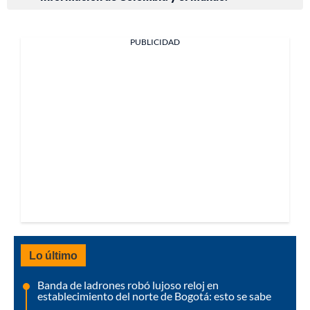
PUBLICIDAD
Lo último
Banda de ladrones robó lujoso reloj en
establecimiento del norte de Bogotá: esto se sabe