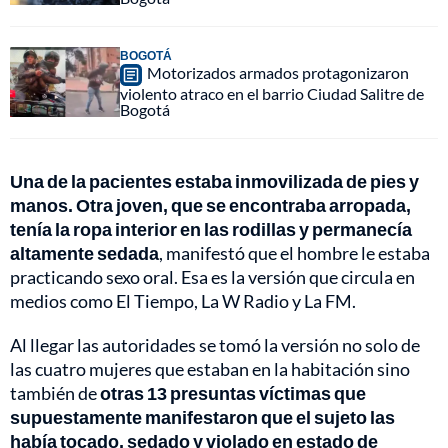
BOGOTÁ
Motorizados armados protagonizaron
violento atraco en el barrio Ciudad Salitre de
Bogotá
Una de la pacientes estaba inmovilizada de pies y
manos. Otra joven, que se encontraba arropada,
tenía la ropa interior en las rodillas y permanecía
altamente sedada
, manifestó que el hombre le estaba
practicando sexo oral. Esa es la versión que circula en
medios como El Tiempo, La W Radio y La FM.
Al llegar las autoridades se tomó la versión no solo de
las cuatro mujeres que estaban en la habitación sino
también de
otras 13 presuntas víctimas que
supuestamente manifestaron que el sujeto las
había tocado, sedado y violado en estado de