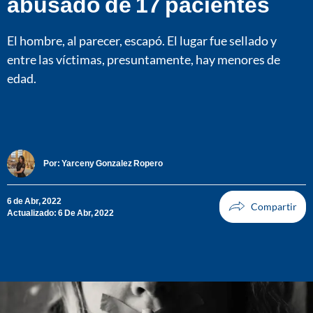
abusado de 17 pacientes
El hombre, al parecer, escapó. El lugar fue sellado y
entre las víctimas, presuntamente, hay menores de
edad.
Por:
Yarceny Gonzalez Ropero
6 de Abr, 2022
Actualizado: 6 De Abr, 2022