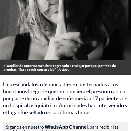
El auxiliar de enfermería habría regresado a trabajar porque, por falta de
pruebas, "iba a seguir con su vida"
|Archivo
Una escandalosa denuncia tiene consternados a los
bogotanos luego de que se conociera el presunto abuso
por parte de un auxiliar de enfermería a 17 pacientes de
un hospital psiquiátrico. Autoridades han intervenido y
el lugar fue sellado en las últimas horas.
Síganos en nuestro
WhatsApp Channel
, para recibir las