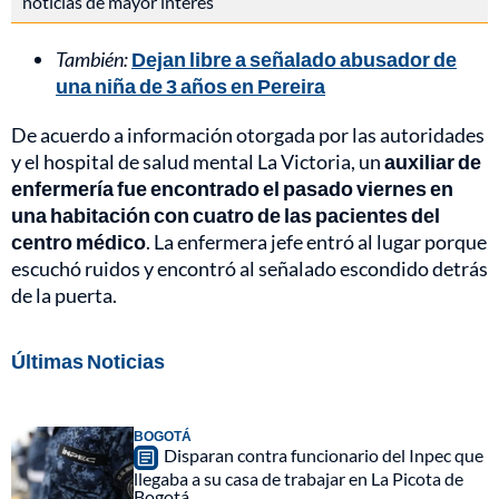
noticias de mayor interés
También:
Dejan libre a señalado abusador de
una niña de 3 años en Pereira
De acuerdo a información otorgada por las autoridades
y el hospital de salud mental La Victoria, un
auxiliar de
enfermería fue encontrado el pasado viernes en
una habitación con cuatro de las pacientes del
centro médico
. La enfermera jefe entró al lugar porque
escuchó ruidos y encontró al señalado escondido detrás
de la puerta.
Últimas Noticias
BOGOTÁ
Disparan contra funcionario del Inpec que
llegaba a su casa de trabajar en La Picota de
Bogotá