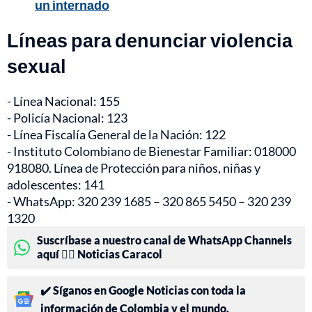
un internado
Líneas para denunciar violencia
sexual
- Línea Nacional: 155
- Policía Nacional: 123
- Línea Fiscalía General de la Nación: 122
- Instituto Colombiano de Bienestar Familiar: 018000
918080. Línea de Protección para niños, niñas y
adolescentes: 141
- WhatsApp: 320 239 1685 – 320 865 5450 – 320 239
1320
Suscríbase a nuestro canal de WhatsApp Channels
aquí 👉🏻 Noticias Caracol
✔️ Síganos en Google Noticias con toda la
información de Colombia y el mundo.