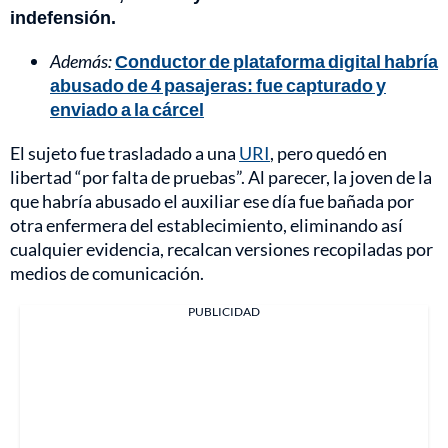
indefensión.
Además:
Conductor de plataforma digital habría
abusado de 4 pasajeras: fue capturado y
enviado a la cárcel
El sujeto fue trasladado a una
URI
, pero quedó en
libertad “por falta de pruebas”. Al parecer, la joven de la
que habría abusado el auxiliar ese día fue bañada por
otra enfermera del establecimiento, eliminando así
cualquier evidencia, recalcan versiones recopiladas por
medios de comunicación.
PUBLICIDAD