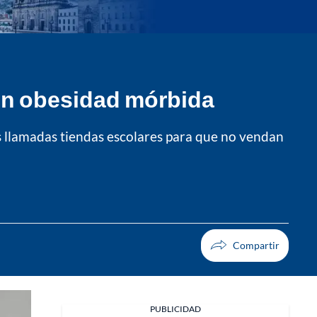
con obesidad mórbida
s llamadas tiendas escolares para que no vendan
PUBLICIDAD