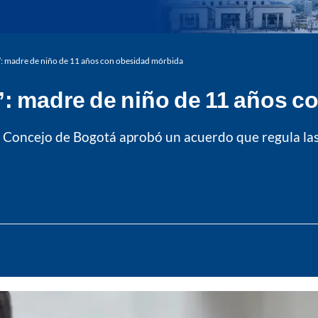
e”: madre de niño de 11 años con obesidad mórbida
”: madre de niño de 11 años 
l Concejo de Bogotá aprobó un acuerdo que regula la