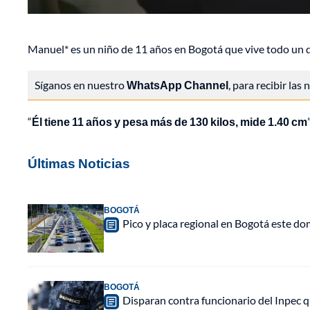
Manuel* es un niño de 11 años en Bogotá que vive todo un d
Síganos en nuestro
WhatsApp Channel
, para recibir las
“
Él tiene 11 años y pesa más de 130 kilos, mide 1.40 cm
Últimas Noticias
BOGOTÁ
Pico y placa regional en Bogotá este do
BOGOTÁ
Disparan contra funcionario del Inpec q