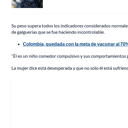
Su peso supera todos los indicadores considerados normales
de galguerías que se fue haciendo incontrolable.
Colombia, quedada con la meta de vacunar al 70% 
“Él es un niño comedor compulsivo y sus comportamientos po
La mujer dice está desesperada y que no solo él está sufrie