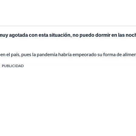
y muy agotada con esta situación, no puedo dormir en las no
en el país, pues la pandemia habría empeorado su forma de alimen
PUBLICIDAD