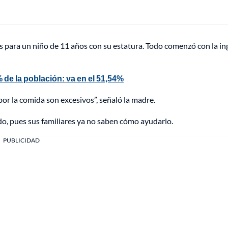
 para un niño de 11 años con su estatura. Todo comenzó con la in
de la población: va en el 51,54%
r la comida son excesivos”, señaló la madre.
ndo, pues sus familiares ya no saben cómo ayudarlo.
PUBLICIDAD