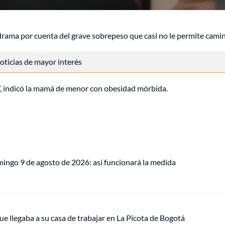
rama por cuenta del grave sobrepeso que casi no le permite camin
 noticias de mayor interés
”, indicó la mamá de menor con obesidad mórbida.
mingo 9 de agosto de 2026: así funcionará la medida
ue llegaba a su casa de trabajar en La Picota de Bogotá