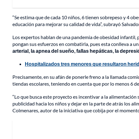
“Se estima que de cada 10 niños, 6 tienen sobrepeso y 4 obe
educación para mejorar su calidad de vida”, subrayó Salvado
Los expertos hablan de una pandemia de obesidad infantil, p
pongan sus esfuerzos en combatirla, pues esta conlleva a u
arterial, la apnea del sueño, fallas hepáticas, la depres
Hospitalizados tres menores que resultaron herid
Precisamente, en su afán de ponerle freno a la llamada comi
tiendas escolares, teniendo en cuenta que por lo menos 6 d
“Lo que busca este proyecto es incentivar a la alimentación
publicidad hacia los niños y dejar en la parte de atrás los a
Colmenares, autor de la iniciativa que cobija por el momento 