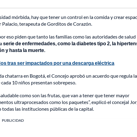
sidad mórbida, hay que tener un control en la comida y crear espac
r Palacio, terapeuta de Gorditos de Corazón.
or eso piden que tanto las familias como las autoridades de salud
na
serie de enfermedades, como la diabetes tipo 2, la hiperte
ión y hasta la muerte.
os tras ser impactados por una descarga eléctrica
da chatarra en Bogotá, el Concejo aprobó un acuerdo que regula l
e cada 10 niños presentan sobrepeso.
 saludable como son las frutas, que van a tener que tener mayor
limentos ultraprocesados como los paquetes”, explicó el concejal Jo
todas las instituciones públicas de la capital.
PUBLICIDAD