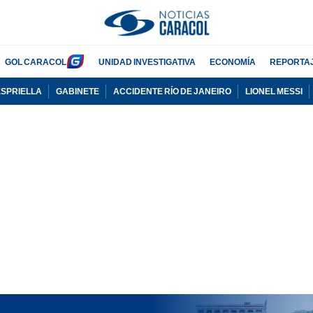
GOL CARACOL
UNIDAD INVESTIGATIVA
ECONOMÍA
REPORTA
ESPRIELLA
GABINETE
ACCIDENTE RÍO DE JANEIRO
LIONEL MESSI
PUBLICIDAD