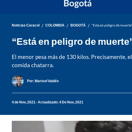
/
/
/
Noticias Caracol
COLOMBIA
BOGOTÁ
“Está en peligro de muert
“Está en peligro de muerte
El menor pesa más de 130 kilos. Precisamente, e
comida chatarra.
Por:
Marisol Valdés
4 de Nov, 2021
Actualizado: 4 De Nov, 2021