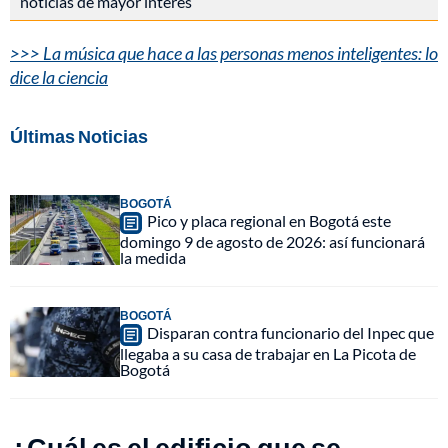
noticias de mayor interés
>>> La música que hace a las personas menos inteligentes: lo
dice la ciencia
Últimas Noticias
BOGOTÁ
Pico y placa regional en Bogotá este
domingo 9 de agosto de 2026: así funcionará
la medida
BOGOTÁ
Disparan contra funcionario del Inpec que
llegaba a su casa de trabajar en La Picota de
Bogotá
¿Cuál es el edificio que se