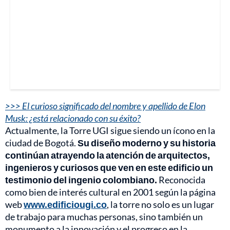
>>> El curioso significado del nombre y apellido de Elon
Musk: ¿está relacionado con su éxito?
Actualmente, la Torre UGI sigue siendo un ícono en la
ciudad de Bogotá.
Su diseño moderno y su historia
continúan atrayendo la atención de arquitectos,
ingenieros y curiosos que ven en este edificio un
testimonio del ingenio colombiano.
Reconocida
como bien de interés cultural en 2001 según la página
web
www.edificiougi.co
, la torre no solo es un lugar
de trabajo para muchas personas, sino también un
monumento a la innovación y el progreso en la