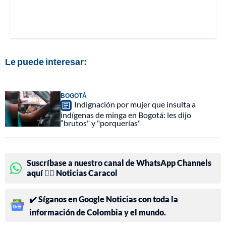
Le puede interesar:
BOGOTÁ
Indignación por mujer que insulta a
indígenas de minga en Bogotá: les dijo
“brutos" y "porquerías"
Suscríbase a nuestro canal de WhatsApp Channels
aquí 👉🏻 Noticias Caracol
✔️ Síganos en Google Noticias con toda la
información de Colombia y el mundo.