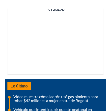
PUBLICIDAD
Lo último
Video muestra cómo ladrón usó gas pimienta para
robar $42 millones a mujer en sur de Bogotá
Vehículo que intentó subir puente peatonal en