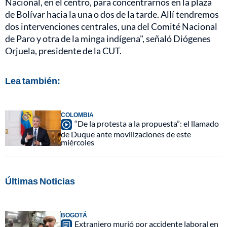
Nacional, en el centro, para concentrarnos en la plaza
de Bolívar hacia la una o dos de la tarde. Allí tendremos
dos intervenciones centrales, una del Comité Nacional
de Paro y otra de la minga indígena", señaló Diógenes
Orjuela, presidente de la CUT.
Lea también:
COLOMBIA
“De la protesta a la propuesta”: el llamado
de Duque ante movilizaciones de este
miércoles
Últimas Noticias
BOGOTÁ
Extranjero murió por accidente laboral en