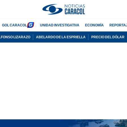
GOL CARACOL
UNIDAD INVESTIGATIVA
ECONOMÍA
REPORTA
LFONSO LIZARAZO
ABELARDO DE LA ESPRIELLA
PRECIO DEL DÓLAR
PUBLICIDAD