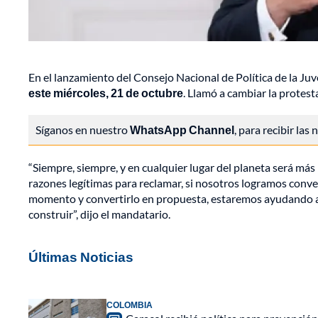
En el lanzamiento del Consejo Nacional de Política de la Juv
este miércoles, 21 de octubre
. Llamó a cambiar la protest
Síganos en nuestro
WhatsApp Channel
, para recibir las
“Siempre, siempre, y en cualquier lugar del planeta será má
razones legítimas para reclamar, si nosotros logramos conv
momento y convertirlo en propuesta, estaremos ayudando a
construir”, dijo el mandatario.
Últimas Noticias
COLOMBIA