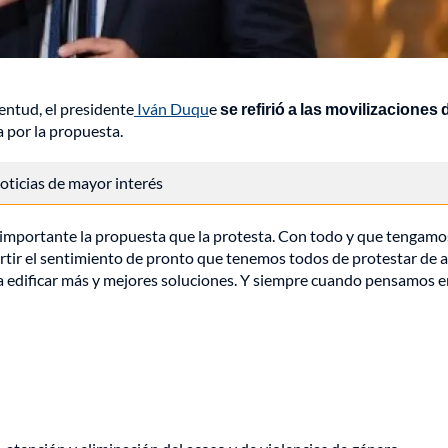
entud, el presidente
Iván Duqu
e
se refirió a las movilizaciones 
a por la propuesta.
 noticias de mayor interés
s importante la propuesta que la protesta. Con todo y que tengamo
ertir el sentimiento de pronto que tenemos todos de protestar de 
 edificar más y mejores soluciones. Y siempre cuando pensamos e