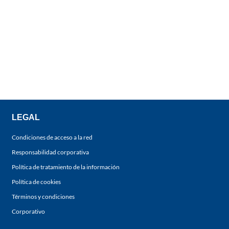
LEGAL
Condiciones de acceso a la red
Responsabilidad corporativa
Política de tratamiento de la información
Política de cookies
Términos y condiciones
Corporativo