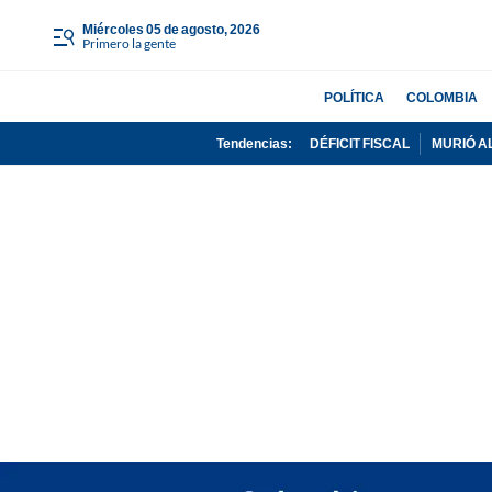
miércoles 05 de agosto, 2026
Primero la gente
POLÍTICA
COLOMBIA
Tendencias:
DÉFICIT FISCAL
MURIÓ A