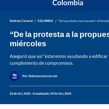
/
/
Noticias Caracol
COLOMBIA
“De la protesta a la propuesta”: el llam
“De la protesta a la propue
miércoles
Aseguró que así “estaremos ayudando a edificar
cumplimiento de compromisos.
Por:
Noticiascaracol.com
20 de Oct, 2020
Actualizado: 20 De Oct, 2020