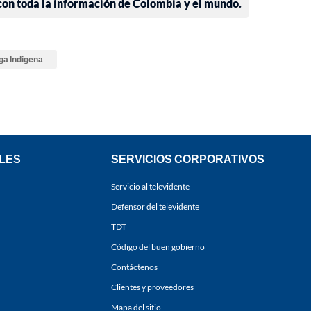
 con toda la información de Colombia y el mundo.
ga Indigena
LES
SERVICIOS CORPORATIVOS
Servicio al televidente
Defensor del televidente
TDT
Código del buen gobierno
Contáctenos
Clientes y proveedores
Mapa del sitio