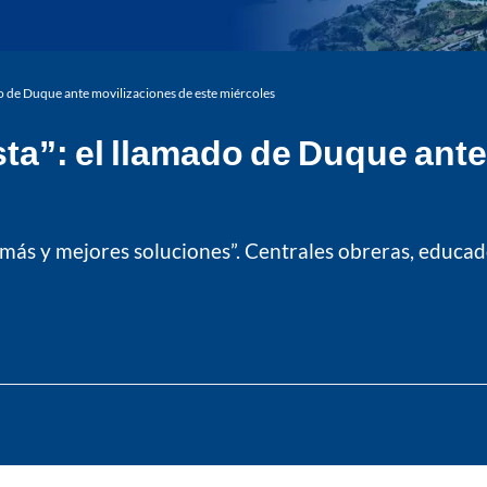
ado de Duque ante movilizaciones de este miércoles
sta”: el llamado de Duque ant
 más y mejores soluciones”. Centrales obreras, educa