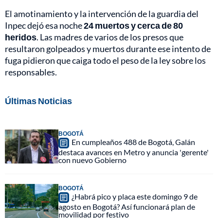
El amotinamiento y la intervención de la guardia del
Inpec dejó esa noche
24 muertos y cerca de 80
heridos
. Las madres de varios de los presos que
resultaron golpeados y muertos durante ese intento de
fuga pidieron que caiga todo el peso de la ley sobre los
responsables.
Últimas Noticias
BOGOTÁ
En cumpleaños 488 de Bogotá, Galán
destaca avances en Metro y anuncia 'gerente'
con nuevo Gobierno
BOGOTÁ
¿Habrá pico y placa este domingo 9 de
agosto en Bogotá? Así funcionará plan de
movilidad por festivo