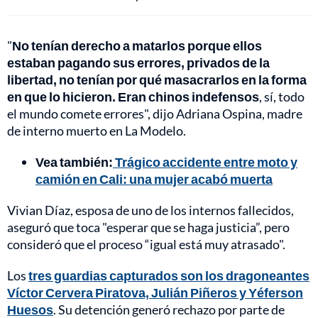
"
No tenían derecho a matarlos porque ellos
estaban pagando sus errores, privados de la
libertad, no tenían por qué masacrarlos en la forma
en que lo hicieron. Eran chinos indefensos
, sí, todo
el mundo comete errores", dijo Adriana Ospina, madre
de interno muerto en La Modelo.
Vea también:
Trágico accidente entre moto y
camión en Cali: una mujer acabó muerta
Vivian Díaz, esposa de uno de los internos fallecidos,
aseguró que toca "esperar que se haga justicia”, pero
consideró que el proceso “igual está muy atrasado".
Los
tres guardias capturados son los dragoneantes
Víctor Cervera Piratova, Julián Piñeros y Yéferson
Huesos
. Su detención generó rechazo por parte de