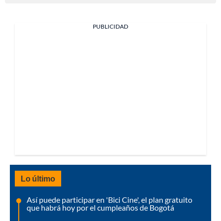
PUBLICIDAD
Lo último
Así puede participar en 'Bici Cine', el plan gratuito
que habrá hoy por el cumpleaños de Bogotá