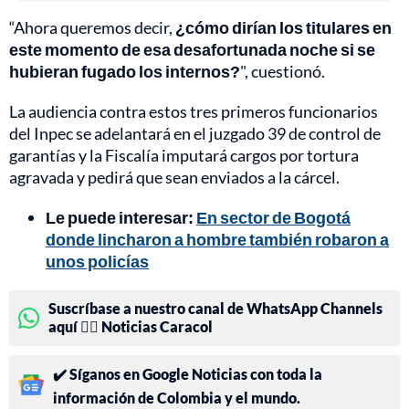
“Ahora queremos decir,
¿cómo dirían los titulares en
este momento de esa desafortunada noche si se
hubieran fugado los internos?
", cuestionó.
La audiencia contra estos tres primeros funcionarios
del Inpec se adelantará en el juzgado 39 de control de
garantías y la Fiscalía imputará cargos por tortura
agravada y pedirá que sean enviados a la cárcel.
Le puede interesar:
En sector de Bogotá
donde lincharon a hombre también robaron a
unos policías
Suscríbase a nuestro canal de WhatsApp Channels
aquí 👉🏻 Noticias Caracol
✔️ Síganos en Google Noticias con toda la
información de Colombia y el mundo.