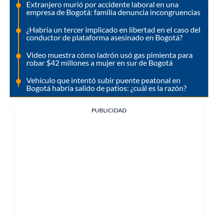
Extranjero murió por accidente laboral en una
empresa de Bogotá: familia denuncia incongruencias
¿Habría un tercer implicado en libertad en el caso del
conductor de plataforma asesinado en Bogotá?
Video muestra cómo ladrón usó gas pimienta para
robar $42 millones a mujer en sur de Bogotá
Vehículo que intentó subir puente peatonal en
Bogotá habría salido de patios: ¿cuál es la razón?
PUBLICIDAD