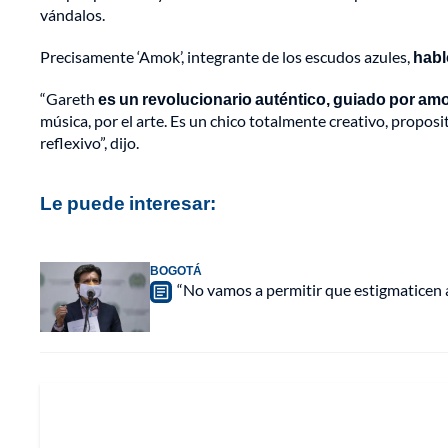
vándalos.
Precisamente ‘Amok’, integrante de los escudos azules,
habl
“Gareth
es un revolucionario auténtico, guiado por amor,
música, por el arte. Es un chico totalmente creativo, proposit
reflexivo”, dijo.
Le puede interesar:
BOGOTÁ
“No vamos a permitir que estigmaticen a