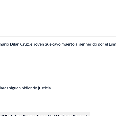
urió Dilan Cruz, el joven que cayó muerto al ser herido por el Es
iares siguen pidiendo justicia