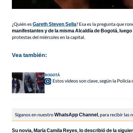
¿Quién es
Gareth Steven Sella
? Esa es la pregunta que ron
manifestantes y de la misma Alcaldía de Bogotá, luego d
protestas del miércoles en la capital.
Vea también:
BOGOTÁ
Estos videos son clave, según la Policía
Síganos en nuestro
WhatsApp Channel
, para recibir las
Su novia, María Camila Reyes, lo describió de la sigui