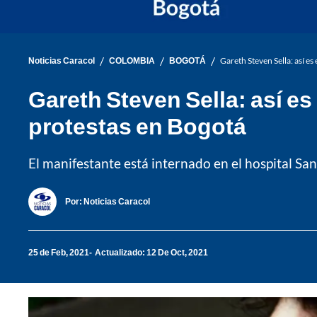
/
/
/
Noticias Caracol
COLOMBIA
BOGOTÁ
Gareth Steven Sella: así es
Gareth Steven Sella: así es
protestas en Bogotá
El manifestante está internado en el hospital Sa
Por:
Noticias Caracol
25 de Feb, 2021
Actualizado: 12 De Oct, 2021