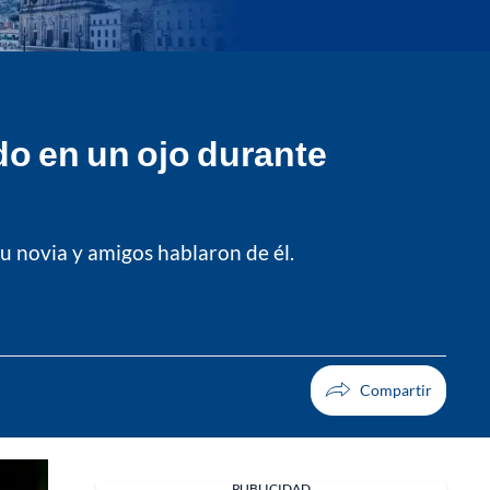
ido en un ojo durante
Su novia y amigos hablaron de él.
PUBLICIDAD