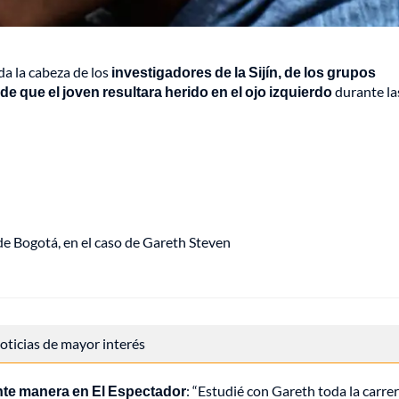
da la cabeza de los
investigadores de la Sijín, de los grupos
e que el joven resultara herido en el ojo izquierdo
durante la
 de Bogotá, en el caso de Gareth Steven
 noticias de mayor interés
ente manera en El Espectador
: “Estudié con Gareth toda la carre