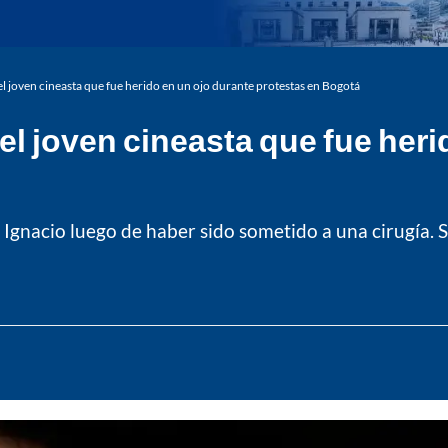
 el joven cineasta que fue herido en un ojo durante protestas en Bogotá
 el joven cineasta que fue her
n Ignacio luego de haber sido sometido a una cirugía. 