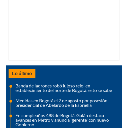
Lo último
Banda de ladrones robó lujoso reloj en
establecimiento del norte de Bogotá: esto se sabe
Medidas en Bogotá el 7 de agosto por posesión
presidencial de Abelardo de la Espriella
En cumpleaños 488 de Bogotá, Galán destaca
avances en Metro y anuncia 'gerente' con nuevo
Gobierno