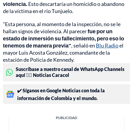
violencia.
Esto descartaría un homicidio o abandono
de la víctima en el río Tunjuelo.
"Esta persona, al momento de la inspección, no se le
hallan signos de violencia. Al parecer
fue por un
estado de inmersión su fallecimiento, pero eso lo
tenemos de manera previa"
, señaló en
Blu Radio
el
mayor Luis Acosta González, comandante de la
estación de Policía de Kennedy.
Suscríbase a nuestro canal de WhatsApp Channels
aquí 👉🏻 Noticias Caracol
✔️ Síganos en Google Noticias con toda la
información de Colombia y el mundo.
PUBLICIDAD