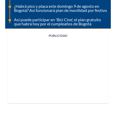
¿Habrá pico y placa este domingo 9 de agosto en
Bogotá? Así funcionará plan de movilidad por festivo
Así puede participar en 'Bici Cine', el plan gratuito
que habrá hoy por el cumpleaños de Bogotá
PUBLICIDAD