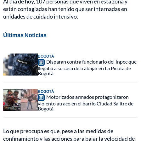
Al día de hoy, 107 personas que viven en esta zona y
están contagiadas han tenido que ser internadas en
unidades de cuidado intensivo.
Últimas Noticias
BOGOTÁ
Disparan contra funcionario del Inpec que
llegaba a su casa de trabajar en La Picota de
Bogotá
BOGOTÁ
Motorizados armados protagonizaron
violento atraco en el barrio Ciudad Salitre de
Bogotá
Lo que preocupa es que, pese a las medidas de
confinamiento y las acciones para bajar la velocidad de