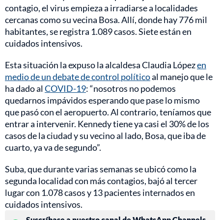
contagio, el virus empieza a irradiarse a localidades
cercanas como su vecina Bosa. Allí, donde hay 776 mil
habitantes, se registra 1.089 casos. Siete están en
cuidados intensivos.
Esta situación la expuso la alcaldesa Claudia López
en
medio de un debate de control político
al manejo que le
ha dado al
COVID-19
: “nosotros no podemos
quedarnos impávidos esperando que pase lo mismo
que pasó con el aeropuerto. Al contrario, teníamos que
entrar a intervenir. Kennedy tiene ya casi el 30% de los
casos de la ciudad y su vecino al lado, Bosa, que iba de
cuarto, ya va de segundo”.
Suba, que durante varias semanas se ubicó como la
segunda localidad con más contagios, bajó al tercer
lugar con 1.078 casos y 13 pacientes internados en
cuidados intensivos.
Suscríbase a nuestro canal de WhatsApp Channels