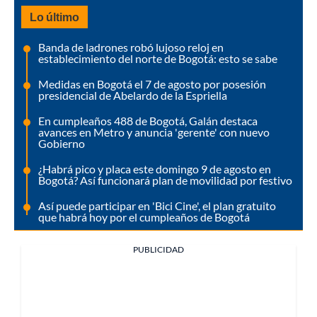
Lo último
Banda de ladrones robó lujoso reloj en
establecimiento del norte de Bogotá: esto se sabe
Medidas en Bogotá el 7 de agosto por posesión
presidencial de Abelardo de la Espriella
En cumpleaños 488 de Bogotá, Galán destaca
avances en Metro y anuncia 'gerente' con nuevo
Gobierno
¿Habrá pico y placa este domingo 9 de agosto en
Bogotá? Así funcionará plan de movilidad por festivo
Así puede participar en 'Bici Cine', el plan gratuito
que habrá hoy por el cumpleaños de Bogotá
PUBLICIDAD