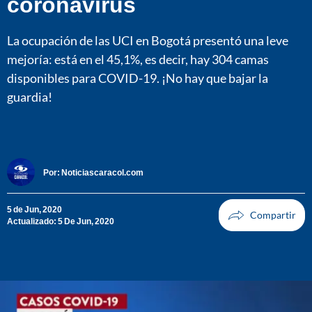
coronavirus
La ocupación de las UCI en Bogotá presentó una leve
mejoría: está en el 45,1%, es decir, hay 304 camas
disponibles para COVID-19. ¡No hay que bajar la
guardia!
Por:
Noticiascaracol.com
5 de Jun, 2020
Actualizado: 5 De Jun, 2020