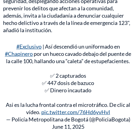
seguridad, desplegando acciones operativas para
prevenir los delitos que afectan a la comunidad,
además, invita a la ciudadanía a denunciar cualquier
hecho delictivo a través de la línea de emergencia 123",
añadió la institución.
#Exclusivo
| Así descendió un uniformado en
#Chapinero
por un hueco cavado debajo del puente de
la calle 100, hallando una “caleta” de estupefacientes.
✅ 2 capturados
✅ 447 dosis de bazuco
✅ Dinero incautado
Asi es la lucha frontal contra el microtráfico. De clic al
vídeo.
pic.twitter.com/76Hd6yvHvI
— Policía Metropolitana de Bogotá (@PoliciaBogota)
June 11, 2025