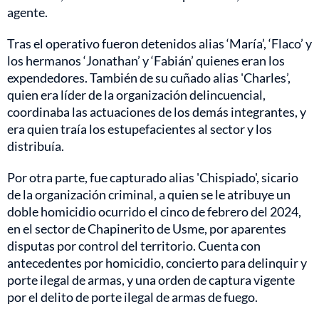
agente.
Tras el operativo fueron detenidos alias ‘María’, ‘Flaco’ y
los hermanos ‘Jonathan’ y ‘Fabián’ quienes eran los
expendedores. También de su cuñado alias 'Charles’,
quien era líder de la organización delincuencial,
coordinaba las actuaciones de los demás integrantes, y
era quien traía los estupefacientes al sector y los
distribuía.
Por otra parte, fue capturado alias 'Chispiado', sicario
de la organización criminal, a quien se le atribuye un
doble homicidio ocurrido el cinco de febrero del 2024,
en el sector de Chapinerito de Usme, por aparentes
disputas por control del territorio. Cuenta con
antecedentes por homicidio, concierto para delinquir y
porte ilegal de armas, y una orden de captura vigente
por el delito de porte ilegal de armas de fuego.