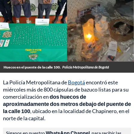
Huecos en el puente de la calle 100.
Policía Metropolitana de Bogotá
La Policía Metropolitana de
Bogotá
encontró este
miércoles más de 800 cápsulas de bazuco listas para su
comercialización en
dos huecos de
aproximadamente dos metros debajo del puente de
la calle 100
, ubicado en la localidad de Chapinero, en el
norte de la capital.
Síganos en nuestro
WhatsApp Channel
, para recibir las