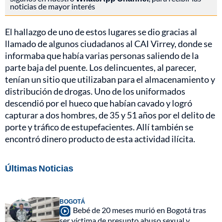
noticias de mayor interés
El hallazgo de uno de estos lugares se dio gracias al
llamado de algunos ciudadanos al CAI Virrey, donde se
informaba que había varias personas saliendo de la
parte baja del puente. Los delincuentes, al parecer,
tenían un sitio que utilizaban para el almacenamiento y
distribución de drogas. Uno de los uniformados
descendió por el hueco que habían cavado y logró
capturar a dos hombres, de 35 y 51 años por el delito de
porte y tráfico de estupefacientes. Allí también se
encontró dinero producto de esta actividad ilícita.
Últimas Noticias
BOGOTÁ
Bebé de 20 meses murió en Bogotá tras
ser víctima de presunto abuso sexual y