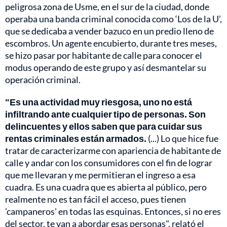
peligrosa zona de Usme, en el sur de la ciudad, donde
operaba una banda criminal conocida como ‘Los de la U’,
que se dedicaba a vender bazuco en un predio lleno de
escombros. Un agente encubierto, durante tres meses,
se hizo pasar por habitante de calle para conocer el
modus operando de este grupo y así desmantelar su
operación criminal.
"Es una actividad muy riesgosa, uno no está
infiltrando ante cualquier tipo de personas. Son
delincuentes y ellos saben que para cuidar sus
rentas criminales están armados.
(...) Lo que hice fue
tratar de caracterizarme con apariencia de habitante de
calle y andar con los consumidores con el fin de lograr
que me llevaran y me permitieran el ingreso a esa
cuadra. Es una cuadra que es abierta al público, pero
realmente no es tan fácil el acceso, pues tienen
'campaneros' en todas las esquinas. Entonces, si no eres
del sector, te van a abordar esas personas", relató el