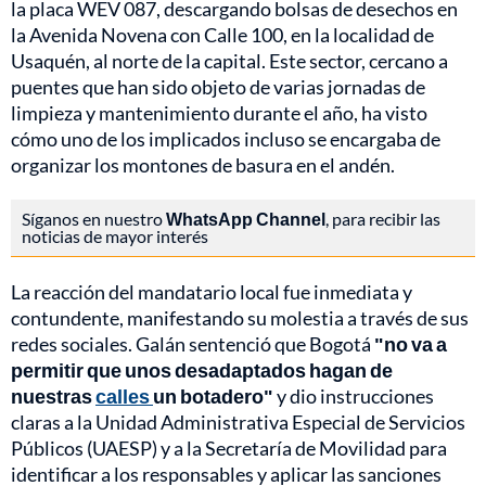
la placa WEV 087, descargando bolsas de desechos en
la Avenida Novena con Calle 100, en la localidad de
Usaquén, al norte de la capital. Este sector, cercano a
puentes que han sido objeto de varias jornadas de
limpieza y mantenimiento durante el año, ha visto
cómo uno de los implicados incluso se encargaba de
organizar los montones de basura en el andén.
Síganos en nuestro
WhatsApp Channel
, para recibir las
noticias de mayor interés
La reacción del mandatario local fue inmediata y
contundente, manifestando su molestia a través de sus
redes sociales. Galán sentenció que Bogotá
"no va a
permitir que unos desadaptados hagan de
nuestras
calles
un botadero"
y dio instrucciones
claras a la Unidad Administrativa Especial de Servicios
Públicos (UAESP) y a la Secretaría de Movilidad para
identificar a los responsables y aplicar las sanciones