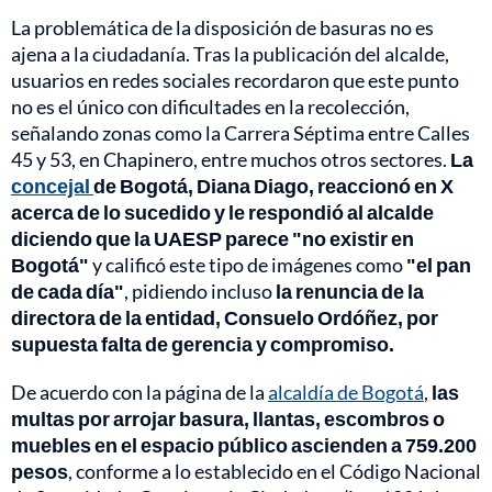
La problemática de la disposición de basuras no es
ajena a la ciudadanía. Tras la publicación del alcalde,
usuarios en redes sociales recordaron que este punto
no es el único con dificultades en la recolección,
señalando zonas como la Carrera Séptima entre Calles
45 y 53, en Chapinero, entre muchos otros sectores.
La
concejal
de Bogotá, Diana Diago, reaccionó en X
acerca de lo sucedido y le respondió al alcalde
diciendo que la UAESP parece "no existir en
Bogotá"
y calificó este tipo de imágenes como
"el pan
de cada día"
, pidiendo incluso
la renuncia de la
directora de la entidad, Consuelo Ordóñez, por
supuesta falta de gerencia y compromiso.
De acuerdo con la página de la
alcaldía de Bogotá
,
las
multas por arrojar basura, llantas, escombros o
muebles en el espacio público ascienden a 759.200
pesos
, conforme a lo establecido en el Código Nacional