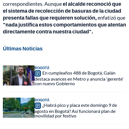
correspondientes. Aunque
el alcalde reconoció que
el sistema de recolección de basuras de la ciudad
presenta fallas que requieren solución,
enfatizó que
"nada justifica estos comportamientos que atentan
directamente contra nuestra ciudad".
Últimas Noticias
BOGOTÁ
En cumpleaños 488 de Bogotá, Galán
destaca avances en Metro y anuncia 'gerente'
con nuevo Gobierno
BOGOTÁ
¿Habrá pico y placa este domingo 9 de
agosto en Bogotá? Así funcionará plan de
movilidad por festivo