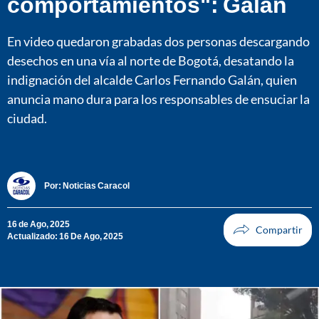
comportamientos": Galán
En video quedaron grabadas dos personas descargando
desechos en una vía al norte de Bogotá, desatando la
indignación del alcalde Carlos Fernando Galán, quien
anuncia mano dura para los responsables de ensuciar la
ciudad.
Por:
Noticias Caracol
16 de Ago, 2025
Actualizado: 16 De Ago, 2025