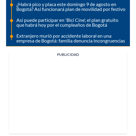
¿Habrá pico y placa este domingo 9 de agosto en
Bogotá? Así funcionará plan de movilidad por festivo
Así puede participar en 'Bici Cine', el plan gratuito
que habrá hoy por el cumpleaños de Bogotá
Extranjero murió por accidente laboral en una
empresa de Bogotá: familia denuncia incongruencias
PUBLICIDAD