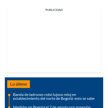
PUBLICIDAD
Lo último
Banda de ladrones robó lujoso reloj en
establecimiento del norte de Bogotá: esto se sabe
Medidas en Bogotá el 7 de agosto por posesión