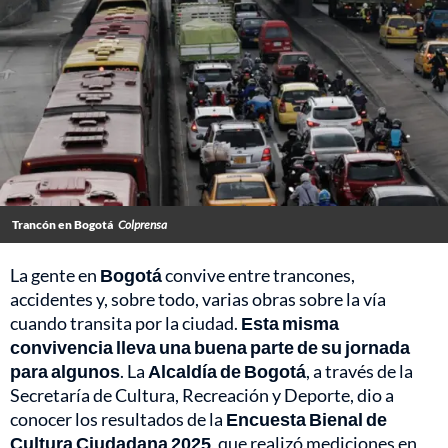
Trancón en Bogotá
Colprensa
La gente en
Bogotá
convive entre trancones,
accidentes y, sobre todo, varias obras sobre la vía
cuando transita por la ciudad.
Esta misma
convivencia lleva una buena parte de su jornada
para algunos
. La
Alcaldía de Bogotá
, a través de la
Secretaría de Cultura, Recreación y Deporte, dio a
conocer los resultados de la
Encuesta Bienal de
Cultura Ciudadana 2025
, que realizó mediciones en