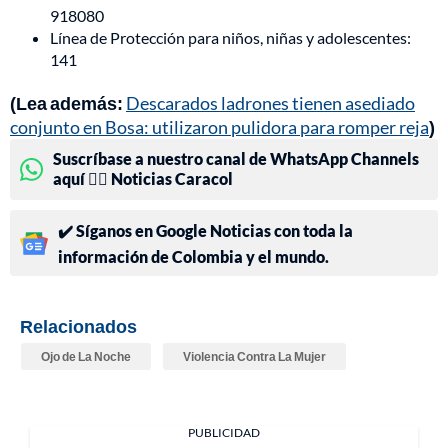
918080
Línea de Protección para niños, niñas y adolescentes:
141
(Lea además:
Descarados ladrones tienen asediado
conjunto en Bosa: utilizaron pulidora para romper reja
)
Suscríbase a nuestro canal de WhatsApp Channels
aquí 👉🏻 Noticias Caracol
✔️ Síganos en Google Noticias con toda la
información de Colombia y el mundo.
Relacionados
Ojo de La Noche
Violencia Contra La Mujer
PUBLICIDAD