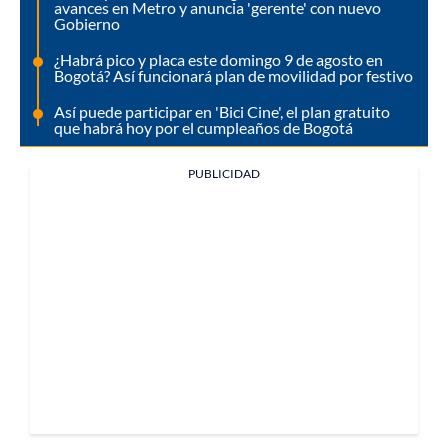
avances en Metro y anuncia 'gerente' con nuevo
Gobierno
¿Habrá pico y placa este domingo 9 de agosto en
Bogotá? Así funcionará plan de movilidad por festivo
Así puede participar en 'Bici Cine', el plan gratuito
que habrá hoy por el cumpleaños de Bogotá
PUBLICIDAD