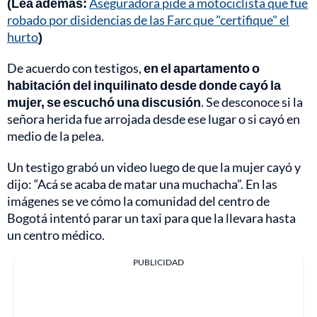
(Lea además:
Aseguradora pide a motociclista que fue
robado por disidencias de las Farc que "certifique" el
hurto
)
De acuerdo con testigos,
en el apartamento o
habitación del inquilinato desde donde cayó la
mujer, se escuchó una discusión
. Se desconoce si la
señora herida fue arrojada desde ese lugar o si cayó en
medio de la pelea.
Un testigo grabó un video luego de que la mujer cayó y
dijo: “Acá se acaba de matar una muchacha”. En las
imágenes se ve cómo la comunidad del centro de
Bogotá intentó parar un taxi para que la llevara hasta
un centro médico.
PUBLICIDAD