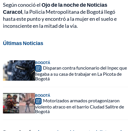
Según conoció el
Ojo de la noche de Noticias
Caracol
, la Policía Metropolitana de Bogotá llegó
hasta este punto y encontró a la mujer en el suelo e
inconsciente en la mitad de la vía.
Últimas Noticias
BOGOTÁ
Disparan contra funcionario del Inpec que
llegaba a su casa de trabajar en La Picota de
Bogotá
BOGOTÁ
Motorizados armados protagonizaron
violento atraco en el barrio Ciudad Salitre de
Bogotá