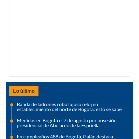
Lo último
Banda de ladrones robó lujoso reloj en
establecimiento del norte de Bogotá: esto se sabe
Medidas en Bogotá el 7 de agosto por posesión
presidencial de Abelardo de la Espriella
En cumpleaños 488 de Bogotá, Galán destaca