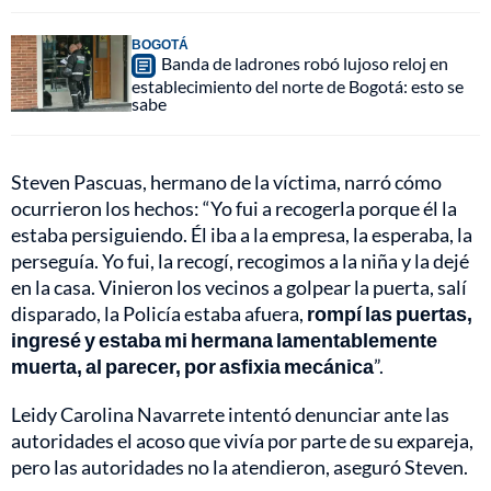
BOGOTÁ
Banda de ladrones robó lujoso reloj en
establecimiento del norte de Bogotá: esto se
sabe
Steven Pascuas, hermano de la víctima, narró cómo
ocurrieron los hechos: “Yo fui a recogerla porque él la
estaba persiguiendo. Él iba a la empresa, la esperaba, la
perseguía. Yo fui, la recogí, recogimos a la niña y la dejé
en la casa. Vinieron los vecinos a golpear la puerta, salí
disparado, la Policía estaba afuera,
rompí las puertas,
ingresé y estaba mi hermana lamentablemente
muerta, al parecer, por asfixia mecánica
”.
Leidy Carolina Navarrete intentó denunciar ante las
autoridades el acoso que vivía por parte de su expareja,
pero las autoridades no la atendieron, aseguró Steven.