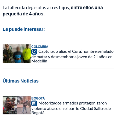
La fallecida deja solos a tres hijos,
entre ellos una
pequeña de 4 años.
Le puede interesar:
COLOMBIA
Capturado alias ‘el Cura’, hombre señalado
de matar y desmembrar a joven de 21 años en
Medellín
Últimas Noticias
BOGOTÁ
Motorizados armados protagonizaron
violento atraco en el barrio Ciudad Salitre de
Bogotá