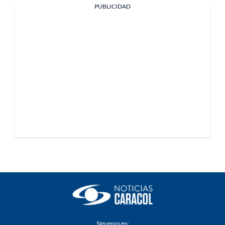
PUBLICIDAD
Síguenos en: