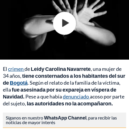
El
crimen
de
Leidy Carolina Navarrete
, una mujer de
34 años,
tiene consternados a los habitantes del sur
de
Bogotá
. Según el relato de la familia de la víctima,
ella
fue asesinada por su expareja en víspera de
Navidad.
Pese a que había
denunciado
acoso por parte
del sujeto,
las autoridades no la acompañaron.
Síganos en nuestro
WhatsApp Channel
, para recibir las
noticias de mayor interés