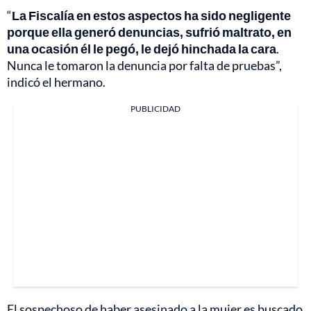
“
La Fiscalía en estos aspectos ha sido negligente
porque ella generó denuncias, sufrió maltrato, en
una ocasión él le pegó, le dejó hinchada la cara
.
Nunca le tomaron la denuncia por falta de pruebas”,
indicó el hermano.
PUBLICIDAD
El sospechoso de haber asesinado a la mujer es buscado