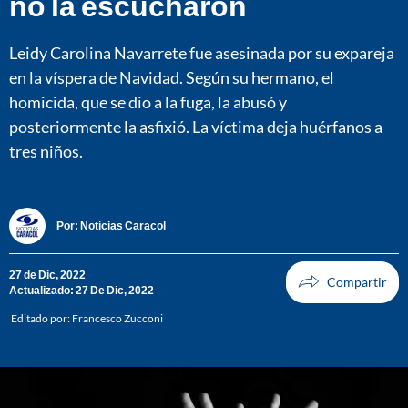
no la escucharon
Leidy Carolina Navarrete fue asesinada por su expareja
en la víspera de Navidad. Según su hermano, el
homicida, que se dio a la fuga, la abusó y
posteriormente la asfixió. La víctima deja huérfanos a
tres niños.
Por:
Noticias Caracol
27 de Dic, 2022
Actualizado: 27 De Dic, 2022
Editado por:
Francesco Zucconi