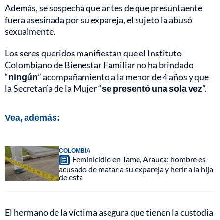
Además, se sospecha que antes de que presuntaente
fuera asesinada por su expareja, el sujeto la abusó
sexualmente.
Los seres queridos manifiestan que el Instituto
Colombiano de Bienestar Familiar no ha brindado
“
ningún
” acompañamiento a la menor de 4 años y que
la Secretaría de la Mujer “
se presentó una sola vez
”.
Vea, además:
COLOMBIA
Feminicidio en Tame, Arauca: hombre es
acusado de matar a su expareja y herir a la hija
de esta
El hermano de la víctima asegura que tienen la custodia