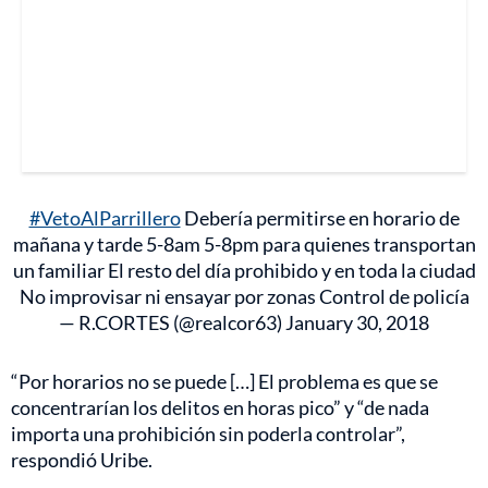
#VetoAlParrillero
Debería permitirse en horario de
mañana y tarde 5-8am 5-8pm para quienes transportan
un familiar El resto del día prohibido y en toda la ciudad
No improvisar ni ensayar por zonas Control de policía
— R.CORTES (@realcor63)
January 30, 2018
“Por horarios no se puede […] El problema es que se
concentrarían los delitos en horas pico” y “de nada
importa una prohibición sin poderla controlar”,
respondió Uribe.