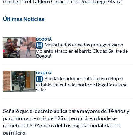
martes en el Tablero Caracol, con Juan Diego Alvira.
Últimas Noticias
BOGOTÁ
Motorizados armados protagonizaron
violento atraco en el barrio Ciudad Salitre de
Bogotá
BOGOTÁ
Banda de ladrones robó lujoso reloj en
establecimiento del norte de Bogotá: esto se
sabe
Señaló que el decreto aplica para mayores de 14 años y
para motos de más de 125 cc, en un área donde se
cometen el 50% de los delitos bajo la modalidad de
parrillero.