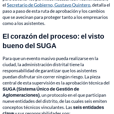
el
Secretario de Gobierno, Gustavo Quintero
, detalla el
paso a paso de esta ruta de aprobación y los cambios
que se avecinan para proteger tanto a los empresarios
como a los asistentes.
El corazón del proceso: el visto
bueno del SUGA
Para que un evento masivo pueda realizarse en la
ciudad, la administración distrital tiene la
responsabilidad de garantizar que los asistentes
puedan disfrutar sin correr ningún riesgo. La pieza
central de esta supervisión es la aprobación técnica del
SUGA (Sistema Único de Gestión de
Aglomeraciones)
, un protocolo en el que participan
nueve entidades del distrito, de las cuales seis emiten
conceptos técnicos vinculantes. Las
seis entidades
clave
y sus responsabilidades son: