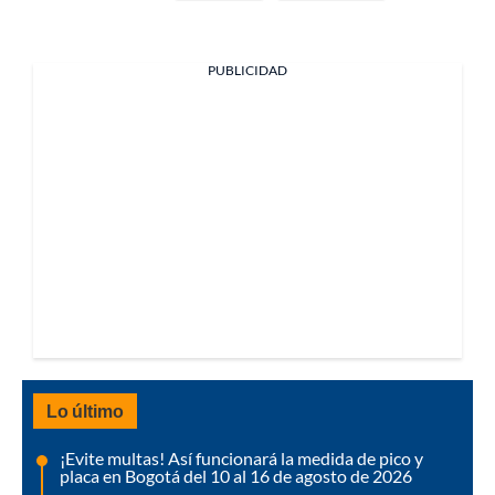
PUBLICIDAD
Lo último
¡Evite multas! Así funcionará la medida de pico y
placa en Bogotá del 10 al 16 de agosto de 2026