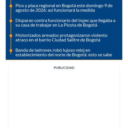
Pico y placa regional en Bogotá este domingo 9 de
agosto de 2026: así funcionará la medida
Disparan contra funcionario del Inpec que llegaba a
su casa de trabajar en La Picota de Bogotá
Motorizados armados protagonizaron violento
atraco en el barrio Ciudad Salitre de Bogotá
Banda de ladrones robó lujoso reloj en
establecimiento del norte de Bogotá: esto se sabe
PUBLICIDAD