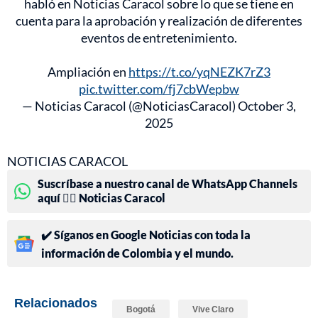
habló en Noticias Caracol sobre lo que se tiene en
cuenta para la aprobación y realización de diferentes
eventos de entretenimiento.
Ampliación en
https://t.co/yqNEZK7rZ3
pic.twitter.com/fj7cbWepbw
— Noticias Caracol (@NoticiasCaracol)
October 3,
2025
NOTICIAS CARACOL
Suscríbase a nuestro canal de WhatsApp Channels
aquí 👉🏻 Noticias Caracol
✔️ Síganos en Google Noticias con toda la
información de Colombia y el mundo.
Relacionados
Bogotá
Vive Claro