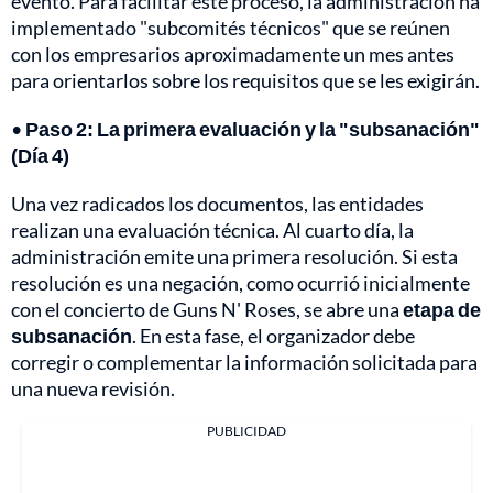
evento. Para facilitar este proceso, la administración ha
implementado "subcomités técnicos" que se reúnen
con los empresarios aproximadamente un mes antes
para orientarlos sobre los requisitos que se les exigirán.
•
Paso 2: La primera evaluación y la "subsanación"
(Día 4)
Una vez radicados los documentos, las entidades
realizan una evaluación técnica. Al cuarto día, la
administración emite una primera resolución. Si esta
resolución es una negación, como ocurrió inicialmente
con el concierto de Guns N' Roses, se abre una
etapa de
subsanación
. En esta fase, el organizador debe
corregir o complementar la información solicitada para
una nueva revisión.
PUBLICIDAD