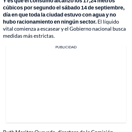
Y es que el consumo alcanzó los 17,24 metros
cúbicos por segundo el sábado 14 de septiembre,
día en que toda la ciudad estuvo con agua y no
hubo racionamiento en ningún sector.
El líquido
vital comienza a escasear y el Gobierno nacional busca
medidas más estrictas.
PUBLICIDAD
Ruth Maritza Quevedo, directora de la Comisión