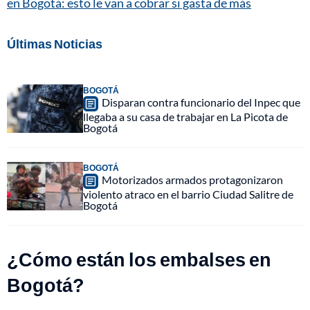
en Bogotá: esto le van a cobrar si gasta de más
Últimas Noticias
BOGOTÁ
Disparan contra funcionario del Inpec que
llegaba a su casa de trabajar en La Picota de
Bogotá
BOGOTÁ
Motorizados armados protagonizaron
violento atraco en el barrio Ciudad Salitre de
Bogotá
¿Cómo están los embalses en
Bogotá?