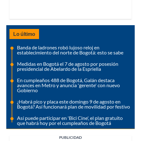
Lo último
Banda de ladrones robó lujoso reloj en
establecimiento del norte de Bogotá: esto se sabe
Medidas en Bogotá el 7 de agosto por posesión
presidencial de Abelardo de la Espriella
En cumpleaños 488 de Bogotá, Galán destaca
avances en Metro y anuncia 'gerente' con nuevo
Gobierno
¿Habrá pico y placa este domingo 9 de agosto en
Bogotá? Así funcionará plan de movilidad por festivo
Así puede participar en 'Bici Cine', el plan gratuito
que habrá hoy por el cumpleaños de Bogotá
PUBLICIDAD