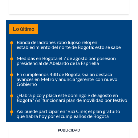
Lo último
Banda de ladrones robó lujoso reloj en
establecimiento del norte de Bogotá: esto se sabe
Medidas en Bogotá el 7 de agosto por posesión
presidencial de Abelardo de la Espriella
En cumpleaños 488 de Bogotá, Galán destaca
avances en Metro y anuncia 'gerente' con nuevo
Gobierno
¿Habrá pico y placa este domingo 9 de agosto en
Bogotá? Así funcionará plan de movilidad por festivo
Así puede participar en 'Bici Cine', el plan gratuito
que habrá hoy por el cumpleaños de Bogotá
PUBLICIDAD