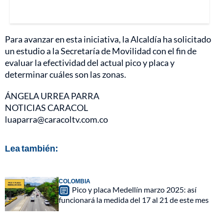
Para avanzar en esta iniciativa, la Alcaldía ha solicitado
un estudio a la Secretaría de Movilidad con el fin de
evaluar la efectividad del actual pico y placa y
determinar cuáles son las zonas.
ÁNGELA URREA PARRA
NOTICIAS CARACOL
luaparra@caracoltv.com.co
Lea también:
COLOMBIA
Pico y placa Medellín marzo 2025: así
funcionará la medida del 17 al 21 de este mes