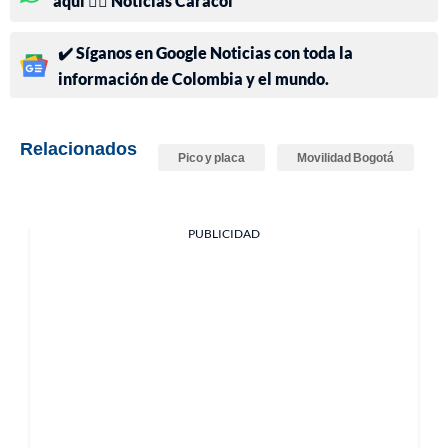
aquí 👉🏻 Noticias Caracol
✔️ Síganos en Google Noticias con toda la
información de Colombia y el mundo.
Relacionados
Pico y placa
Movilidad Bogotá
PUBLICIDAD