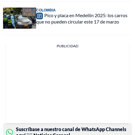
COLOMBIA
Pico y placa en Medellín 2025: los carros
que no pueden circular este 17 de marzo
PUBLICIDAD
Suscríbase a nuestro canal de WhatsApp Channels