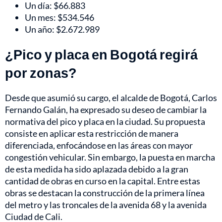
Un día: $66.883
Un mes: $534.546
Un año: $2.672.989
¿Pico y placa en Bogotá regirá
por zonas?
Desde que asumió su cargo, el alcalde de Bogotá, Carlos
Fernando Galán, ha expresado su deseo de cambiar la
normativa del pico y placa en la ciudad. Su propuesta
consiste en aplicar esta restricción de manera
diferenciada, enfocándose en las áreas con mayor
congestión vehicular. Sin embargo, la puesta en marcha
de esta medida ha sido aplazada debido a la gran
cantidad de obras en curso en la capital. Entre estas
obras se destacan la construcción de la primera línea
del metro y las troncales de la avenida 68 y la avenida
Ciudad de Cali.