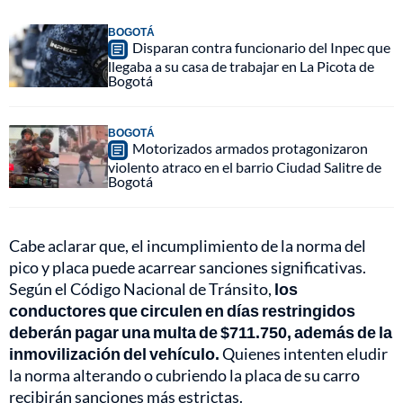
BOGOTÁ
Disparan contra funcionario del Inpec que
llegaba a su casa de trabajar en La Picota de
Bogotá
BOGOTÁ
Motorizados armados protagonizaron
violento atraco en el barrio Ciudad Salitre de
Bogotá
Cabe aclarar que, el incumplimiento de la norma del
pico y placa puede acarrear sanciones significativas.
Según el Código Nacional de Tránsito,
los
conductores que circulen en días restringidos
deberán pagar una multa de $711.750, además de la
inmovilización del vehículo.
Quienes intenten eludir
la norma alterando o cubriendo la placa de su carro
recibirán sanciones más estrictas.