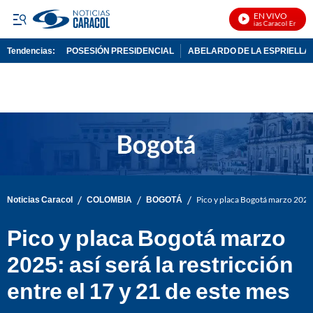
EN VIVO
Noticias Caracol En Vivo
Tendencias:
POSESIÓN PRESIDENCIAL
ABELARDO DE LA ESPRIELLA
PUBLICIDAD
/
/
/
Noticias Caracol
COLOMBIA
BOGOTÁ
Pico y placa Bogotá marzo 2025: a
Pico y placa Bogotá marzo
2025: así será la restricción
entre el 17 y 21 de este mes