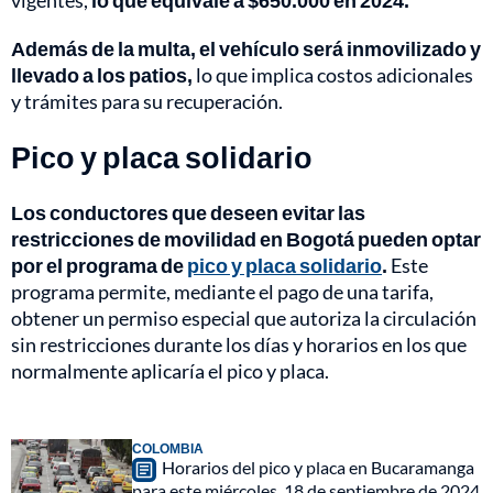
vigentes,
lo que equivale a $650.000 en 2024.
Además de la multa, el vehículo será inmovilizado y
llevado a los patios,
lo que implica costos adicionales
y trámites para su recuperación.
Pico y placa solidario
Los conductores que deseen evitar las
restricciones de movilidad en Bogotá pueden optar
por el programa de
pico y placa solidario
.
Este
programa permite, mediante el pago de una tarifa,
obtener un permiso especial que autoriza la circulación
sin restricciones durante los días y horarios en los que
normalmente aplicaría el pico y placa.
COLOMBIA
Horarios del pico y placa en Bucaramanga
para este miércoles, 18 de septiembre de 2024