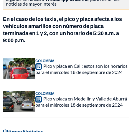
noticias de mayor interés
En el caso de los taxis, el pico y placa afecta a los
vehículos amarillos con número de placa
terminada en 1 y 2, con un horario de 5:30 a.m. a
9:00 p.m.
COLOMBIA
Pico y placa en Cali: estos son los horarios
para el miércoles 18 de septiembre de 2024
COLOMBIA
Pico y placa en Medellín y Valle de Aburrá
para el miércoles 18 de septiembre de 2024
Últimas Noticias