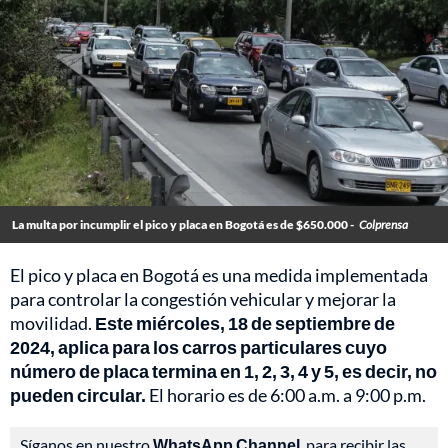
La multa por incumplir el pico y placa en Bogotá es de $650.000 -
Colprensa
El pico y placa en Bogotá es una medida implementada
para controlar la congestión vehicular y mejorar la
movilidad.
Este miércoles, 18 de septiembre de
2024, aplica para los carros particulares cuyo
número de placa termina en
1, 2, 3, 4 y 5, es decir, no
pueden circular.
El horario es de 6:00 a.m. a 9:00 p.m.
Síganos en nuestro
WhatsApp Channel
, para recibir las