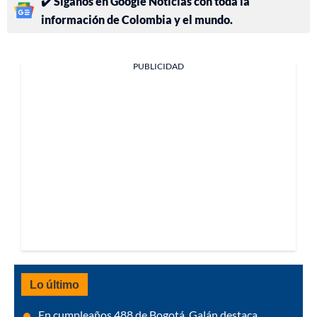
✔️ Síganos en Google Noticias con toda la
información de Colombia y el mundo.
PUBLICIDAD
Lo último
En cumpleaños 488 de Bogotá, Galán destaca