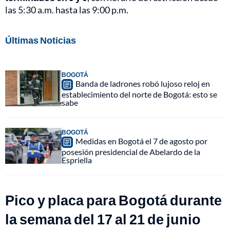
las 5:30 a.m. hasta las 9:00 p.m.
Últimas Noticias
BOGOTÁ
Banda de ladrones robó lujoso reloj en
establecimiento del norte de Bogotá: esto se
sabe
BOGOTÁ
Medidas en Bogotá el 7 de agosto por
posesión presidencial de Abelardo de la
Espriella
Pico y placa para Bogotá durante
la semana del 17 al 21 de junio