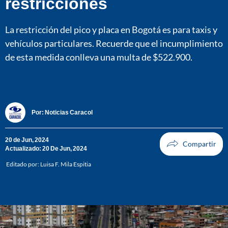
restricciones
La restricción del pico y placa en Bogotá es para taxis y
vehículos particulares. Recuerde que el incumplimiento
de esta medida conlleva una multa de $522.900.
Por:
Noticias Caracol
20 de Jun, 2024
Actualizado: 20 De Jun, 2024
Editado por:
Luisa F. Mila Espitia