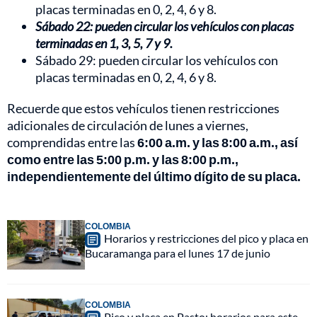
placas terminadas en 0, 2, 4, 6 y 8.
Sábado 22: pueden circular los vehículos con placas
terminadas en 1, 3, 5, 7 y 9.
Sábado 29: pueden circular los vehículos con
placas terminadas en 0, 2, 4, 6 y 8.
Recuerde que estos vehículos tienen restricciones
adicionales de circulación de lunes a viernes,
comprendidas entre las
6:00 a.m. y las 8:00 a.m., así
como entre las 5:00 p.m. y las 8:00 p.m.,
independientemente del último dígito de su placa.
COLOMBIA
Horarios y restricciones del pico y placa en
Bucaramanga para el lunes 17 de junio
COLOMBIA
Pico y placa en Pasto: horarios para este