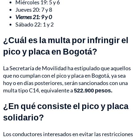
Miércoles 19: 5 y 6
Jueves 20: 7 y 8
Viernes 21: 9 y 0
Sábado 22: 1 y 2
¿Cuál es la multa por infringir el
pico y placa en Bogotá?
La Secretaría de Movilidad ha estipulado que aquellos
que no cumplan con el pico y placa en Bogotá, ya sea
hoy o en días posteriores, serán sancionados con una
multa tipo C14, equivalente
a
522.900 pesos.
¿En qué consiste el pico y placa
solidario?
Los conductores interesados en evitar las restricciones