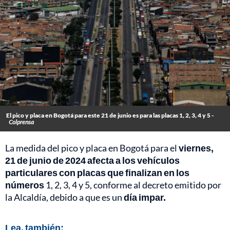
El pico y placa en Bogotá para este 21 de junio es para las placas 1, 2, 3, 4 y 5 -
Colprensa
La medida del pico y placa en Bogotá para el
viernes,
21 de junio
de 2024 afecta a los vehículos
particulares con placas que finalizan en los
números
1, 2, 3, 4 y 5, conforme al decreto emitido por
la Alcaldía, debido a que es un
día impar.
Lea, también: