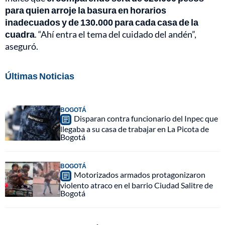
para quien arroje la basura en horarios
inadecuados y de 130.000 para cada casa de la
cuadra
. “Ahí entra el tema del cuidado del andén”,
aseguró.
Últimas Noticias
BOGOTÁ
Disparan contra funcionario del Inpec que
llegaba a su casa de trabajar en La Picota de
Bogotá
BOGOTÁ
Motorizados armados protagonizaron
violento atraco en el barrio Ciudad Salitre de
Bogotá