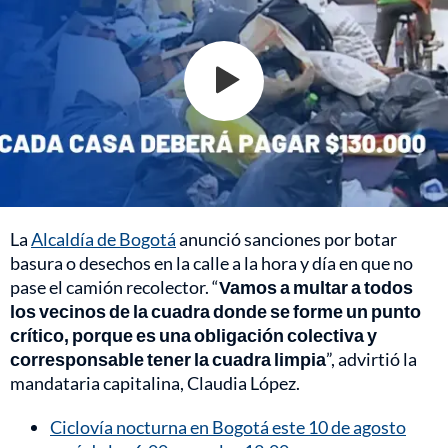
La
Alcaldía de Bogotá
anunció sanciones por botar
basura o desechos en la calle a la hora y día en que no
pase el camión recolector. “
Vamos a multar a todos
los vecinos de la cuadra donde se forme un punto
crítico, porque es una obligación colectiva y
corresponsable tener la cuadra limpia
”, advirtió la
mandataria capitalina, Claudia López.
Ciclovía nocturna en Bogotá este 10 de agosto