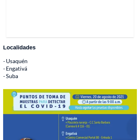
Localidades
- Usaquén
- Engativá
- Suba