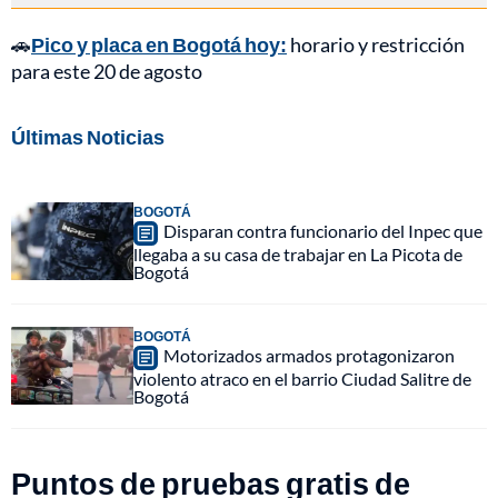
🚗
Pico y placa en Bogotá hoy:
horario y restricción
para este 20 de agosto
Últimas Noticias
BOGOTÁ
Disparan contra funcionario del Inpec que
llegaba a su casa de trabajar en La Picota de
Bogotá
BOGOTÁ
Motorizados armados protagonizaron
violento atraco en el barrio Ciudad Salitre de
Bogotá
Puntos de pruebas gratis de