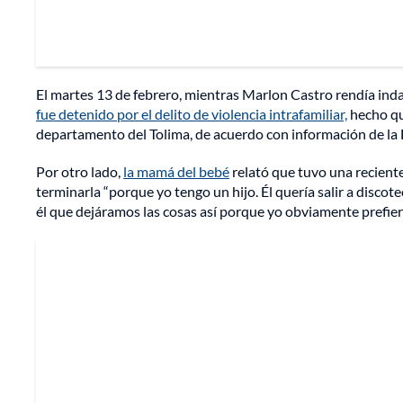
El martes 13 de febrero, mientras Marlon Castro rendía inda
fue detenido por el delito de violencia intrafamiliar,
hecho qu
departamento del Tolima, de acuerdo con información de la F
Por otro lado,
la mamá del bebé
relató que tuvo una reciente
terminarla “porque yo tengo un hijo. Él quería salir a discotec
él que dejáramos las cosas así porque yo obviamente prefier