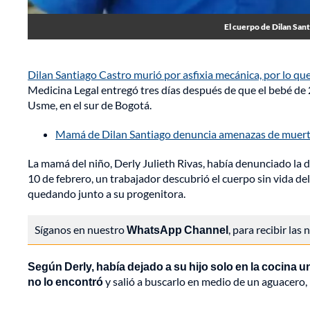
El cuerpo de Dilan San
Dilan Santiago Castro murió por asfixia mecánica, por lo qu
Medicina Legal entregó tres días después de que el bebé de 2
Usme, en el sur de Bogotá.
Mamá de Dilan Santiago denuncia amenazas de muerte 
La mamá del niño, Derly Julieth Rivas, había denunciado la 
10 de febrero, un trabajador descubrió el cuerpo sin vida d
quedando junto a su progenitora.
Síganos en nuestro
WhatsApp Channel
, para recibir las
Según Derly, había dejado a su hijo solo en la cocina
no lo encontró
y salió a buscarlo en medio de un aguacero, 