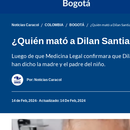
/
/
/
Noticias Caracol
COLOMBIA
BOGOTÁ
¿Quién mató a Dilan Santia
¿Quién mató a Dilan Santia
Luego de que Medicina Legal confirmara que Dilan
han dicho la madre y el padre del niño.
Por:
Noticias Caracol
14 de Feb, 2024
Actualizado: 14 De Feb, 2024