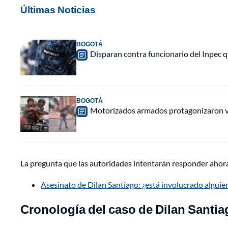
Últimas Noticias
BOGOTÁ
Disparan contra funcionario del Inpec q
BOGOTÁ
Motorizados armados protagonizaron vio
La pregunta que las autoridades intentarán responder ahora
Asesinato de Dilan Santiago: ¿está involucrado alguien
Cronología del caso de Dilan Santia