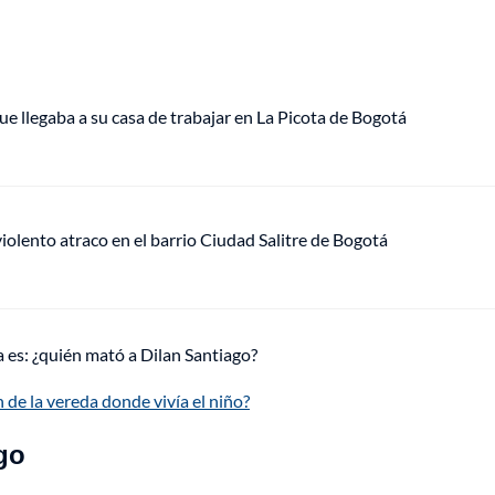
ue llegaba a su casa de trabajar en La Picota de Bogotá
lento atraco en el barrio Ciudad Salitre de Bogotá
 es: ¿quién mató a Dilan Santiago?
 de la vereda donde vivía el niño?
go