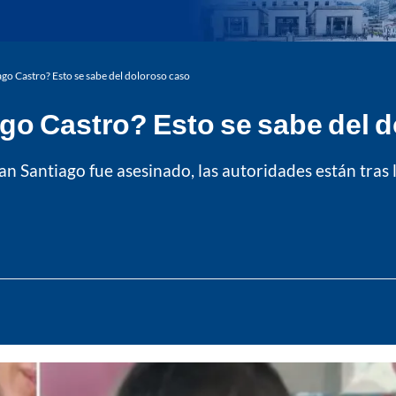
go Castro? Esto se sabe del doloroso caso
go Castro? Esto se sabe del 
 Santiago fue asesinado, las autoridades están tras l