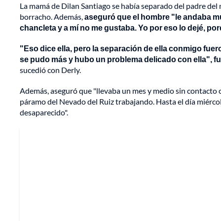
La mamá de Dilan Santiago se había separado del padre de
borracho. Además,
aseguró que el hombre "le andaba mu
chancleta y a mí no me gustaba. Yo por eso lo dejé, po
"Eso dice ella, pero la separación de ella conmigo fu
se pudo más y hubo un problema delicado con ella", fue
sucedió con Derly.
Además, aseguró que "llevaba un mes y medio sin contacto c
páramo del Nevado del Ruiz trabajando. Hasta el día miércole
desaparecido".