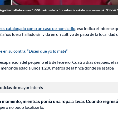
tiago fue hallado a unos 1.000 metros de la finca donde estaba con su mamá
Noticias 
e es catalogado como un caso de homicidio,
eso indica el informe q
 años fuera hallado sin vida en un cultivo de papa de la localidad 
en su contra: “Dicen que yo lo maté”
desaparición del pequeño el 6 de febrero. Cuatro días después, el 
el menor de edad a unos 1.200 metros de la finca donde se estaba
 noticias de mayor interés
 un momento, mientras ponía una ropa a lavar. Cuando regresó
pero no pudo localizarlo.