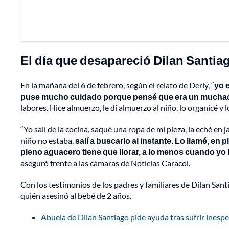
El día que desapareció Dilan Santia
En la mañana del 6 de febrero, según el relato de Derly, “
yo 
puse mucho cuidado porque pensé que era un muchac
labores. Hice almuerzo, le di almuerzo al niño, lo organicé y 
“Yo salí de la cocina, saqué una ropa de mi pieza, la eché en 
niño no estaba,
salí a buscarlo al instante. Lo llamé, en
pleno aguacero tiene que llorar, a lo menos cuando yo l
aseguró frente a las cámaras de Noticias Caracol.
Con los testimonios de los padres y familiares de Dilan Sant
quién asesinó al bebé de 2 años.
Abuela de Dilan Santiago pide ayuda tras sufrir inespe