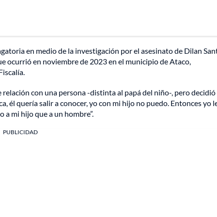
gatoria en medio de la investigación por el asesinato de Dilan San
e ocurrió en noviembre de 2023 en el municipio de Ataco,
iscalía.
 relación con una persona -distinta al papá del niño-, pero decidió
a, él quería salir a conocer, yo con mi hijo no puedo. Entonces yo le
o a mi hijo que a un hombre”.
PUBLICIDAD