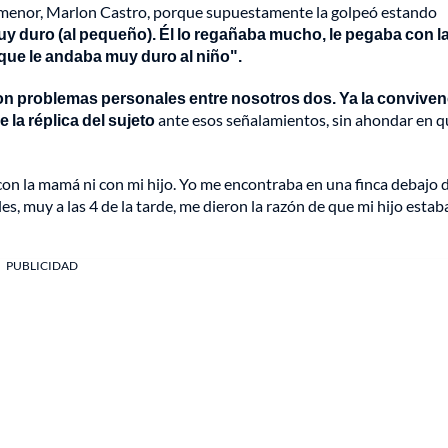
l menor, Marlon Castro, porque supuestamente la golpeó estando
y duro (al pequeño). Él lo regañaba mucho, le pegaba con l
rque le andaba muy duro al niño".
eron problemas personales entre nosotros dos. Ya la conviven
 la réplica del sujeto
ante esos señalamientos, sin ahondar en q
on la mamá ni con mi hijo. Yo me encontraba en una finca debajo 
s, muy a las 4 de la tarde, me dieron la razón de que mi hijo estab
PUBLICIDAD