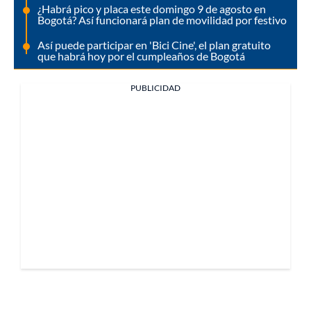
¿Habrá pico y placa este domingo 9 de agosto en
Bogotá? Así funcionará plan de movilidad por festivo
Así puede participar en 'Bici Cine', el plan gratuito
que habrá hoy por el cumpleaños de Bogotá
PUBLICIDAD