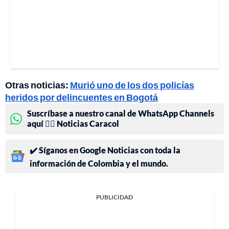
Otras noticias:
Murió uno de los dos policías
heridos por delincuentes en Bogotá
Suscríbase a nuestro canal de WhatsApp Channels
aquí 👉🏻 Noticias Caracol
✔️ Síganos en Google Noticias con toda la
información de Colombia y el mundo.
PUBLICIDAD