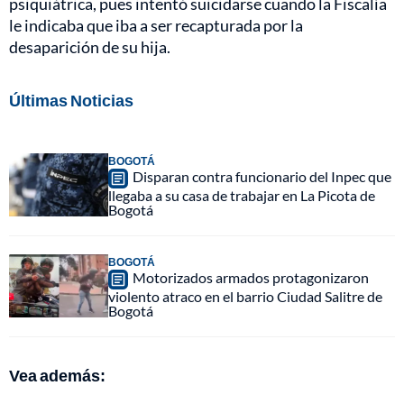
psiquiátrica, pues intentó suicidarse cuando la Fiscalía
le indicaba que iba a ser recapturada por la
desaparición de su hija.
Últimas Noticias
BOGOTÁ
Disparan contra funcionario del Inpec que
llegaba a su casa de trabajar en La Picota de
Bogotá
BOGOTÁ
Motorizados armados protagonizaron
violento atraco en el barrio Ciudad Salitre de
Bogotá
Vea además: