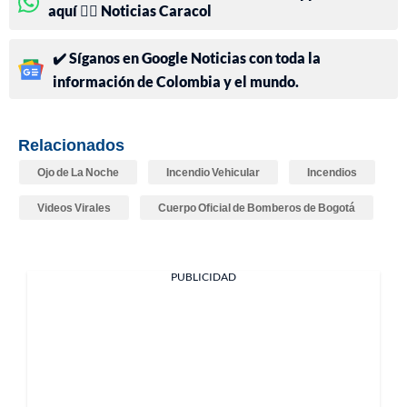
aquí 👉🏻 Noticias Caracol
✔️ Síganos en Google Noticias con toda la
información de Colombia y el mundo.
Relacionados
Ojo de La Noche
Incendio Vehicular
Incendios
Videos Virales
Cuerpo Oficial de Bomberos de Bogotá
PUBLICIDAD