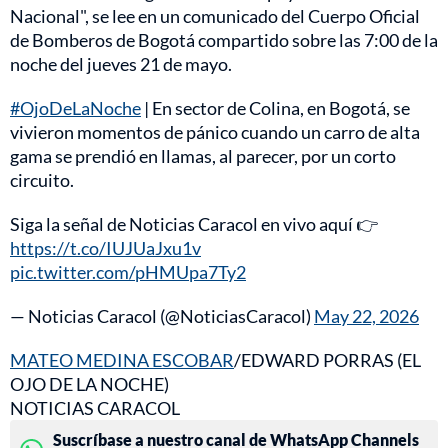
Nacional", se lee en un comunicado del Cuerpo Oficial
de Bomberos de Bogotá compartido sobre las 7:00 de la
noche del jueves 21 de mayo.
#OjoDeLaNoche
| En sector de Colina, en Bogotá, se
vivieron momentos de pánico cuando un carro de alta
gama se prendió en llamas, al parecer, por un corto
circuito.
Siga la señal de Noticias Caracol en vivo aquí 👉
https://t.co/IUJUaJxu1v
pic.twitter.com/pHMUpa7Ty2
— Noticias Caracol (@NoticiasCaracol)
May 22, 2026
MATEO MEDINA ESCOBAR
/EDWARD PORRAS (EL
OJO DE LA NOCHE)
NOTICIAS CARACOL
Suscríbase a nuestro canal de WhatsApp Channels