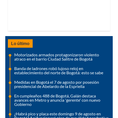
Lo último
Motorizados armados protagonizaron violento
atraco en el barrio Ciudad Salitre de Bogotá
Banda de ladrones robó lujoso reloj en
establecimiento del norte de Bogotá: esto se sabe
Medidas en Bogotá el 7 de agosto por posesión
presidencial de Abelardo de la Espriella
En cumpleaños 488 de Bogotá, Galán destaca
avances en Metro y anuncia 'gerente' con nuevo
Gobierno
¿Habrá pico y placa este domingo 9 de agosto en
Bogotá? Así funcionará plan de movilidad por festivo