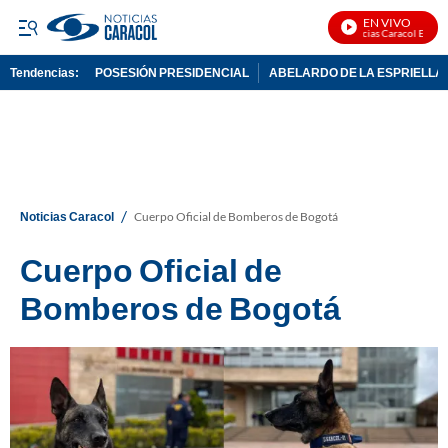
EN VIVO
Noticias Caracol En Vivo
Tendencias:
POSESIÓN PRESIDENCIAL
ABELARDO DE LA ESPRIELLA
PUBLICIDAD
/
Noticias Caracol
Cuerpo Oficial de Bomberos de Bogotá
Cuerpo Oficial de
Bomberos de Bogotá