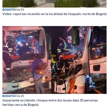
BOGOTÁ
Feb 25
Video: reportan incendio en la localidad de Usaquén, norte de Bogotá
BOGOTÁ
Feb 25
Impactante accidente: choque entre dos buses deja 30 personas
heridas cerca de Bogotá