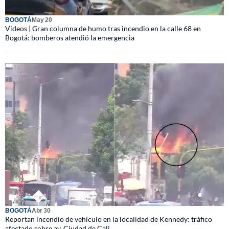
BOGOTÁ
May 20
Videos | Gran columna de humo tras incendio en la calle 68 en
Bogotá: bomberos atendió la emergencia
BOGOTÁ
Abr 30
Reportan incendio de vehículo en la localidad de Kennedy: tráfico
afectado sobre av. Ciudad de Cali