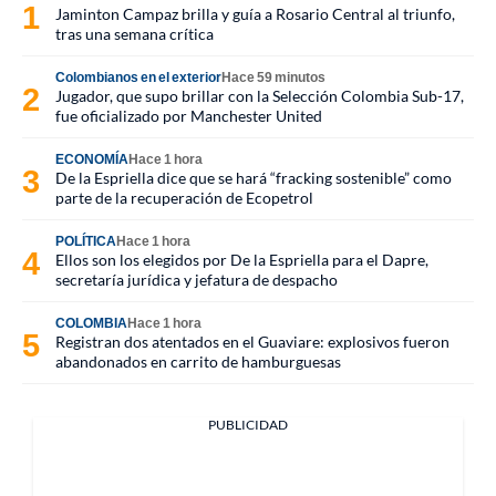
Jaminton Campaz brilla y guía a Rosario Central al triunfo,
tras una semana crítica
Colombianos en el exterior
Hace 59 minutos
Jugador, que supo brillar con la Selección Colombia Sub-17,
fue oficializado por Manchester United
ECONOMÍA
Hace 1 hora
De la Espriella dice que se hará “fracking sostenible” como
parte de la recuperación de Ecopetrol
POLÍTICA
Hace 1 hora
Ellos son los elegidos por De la Espriella para el Dapre,
secretaría jurídica y jefatura de despacho
COLOMBIA
Hace 1 hora
Registran dos atentados en el Guaviare: explosivos fueron
abandonados en carrito de hamburguesas
PUBLICIDAD