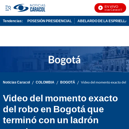
EN VIVO
Noticias Caracol En Viv
Tendencias:
POSESIÓN PRESIDENCIAL
ABELARDO DE LA ESPRIELLA
PUBLICIDAD
/
/
/
Noticias Caracol
COLOMBIA
BOGOTÁ
Video del momento exacto del r
Video del momento exacto
del robo en Bogotá que
terminó con un ladrón