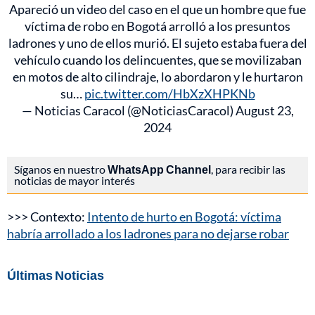
Apareció un video del caso en el que un hombre que fue
víctima de robo en Bogotá arrolló a los presuntos
ladrones y uno de ellos murió. El sujeto estaba fuera del
vehículo cuando los delincuentes, que se movilizaban
en motos de alto cilindraje, lo abordaron y le hurtaron
su…
pic.twitter.com/HbXzXHPKNb
— Noticias Caracol (@NoticiasCaracol)
August 23,
2024
Síganos en nuestro
WhatsApp Channel
, para recibir las
noticias de mayor interés
>>> Contexto:
Intento de hurto en Bogotá: víctima
habría arrollado a los ladrones para no dejarse robar
Últimas Noticias