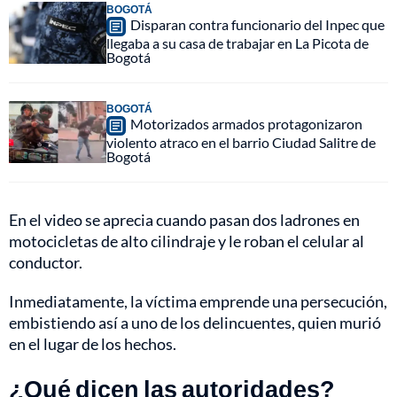
BOGOTÁ
Disparan contra funcionario del Inpec que
llegaba a su casa de trabajar en La Picota de
Bogotá
BOGOTÁ
Motorizados armados protagonizaron
violento atraco en el barrio Ciudad Salitre de
Bogotá
En el video se aprecia cuando pasan dos ladrones en
motocicletas de alto cilindraje y le roban el celular al
conductor.
Inmediatamente, la víctima emprende una persecución,
embistiendo así a uno de los delincuentes, quien murió
en el lugar de los hechos.
¿Qué dicen las autoridades?