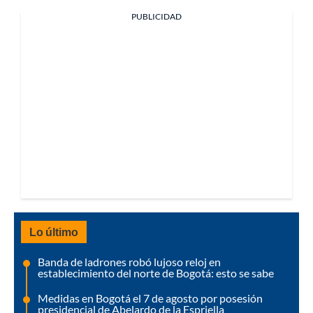
PUBLICIDAD
Lo último
Banda de ladrones robó lujoso reloj en
establecimiento del norte de Bogotá: esto se sabe
Medidas en Bogotá el 7 de agosto por posesión
presidencial de Abelardo de la Espriella