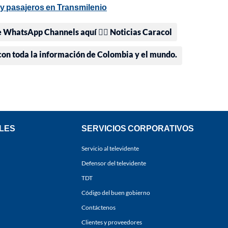
 y pasajeros en Transmilenio
e WhatsApp Channels aquí 👉🏻 Noticias Caracol
 con toda la información de Colombia y el mundo.
LES
SERVICIOS CORPORATIVOS
Servicio al televidente
Defensor del televidente
TDT
Código del buen gobierno
Contáctenos
Clientes y proveedores