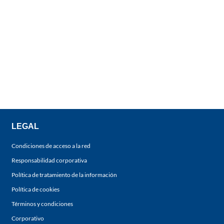
LEGAL
Condiciones de acceso a la red
Responsabilidad corporativa
Política de tratamiento de la información
Política de cookies
Términos y condiciones
Corporativo