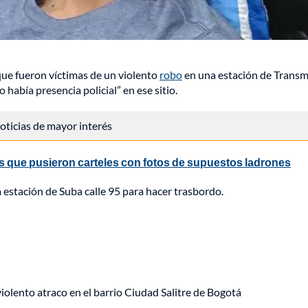
 que fueron víctimas de un violento
robo
en una estación de Transm
 había presencia policial” en ese sitio.
 noticias de mayor interés
 que pusieron carteles con fotos de supuestos ladrones
a estación de Suba calle 95 para hacer trasbordo.
lento atraco en el barrio Ciudad Salitre de Bogotá