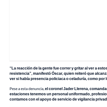
“La reacción de la gente fue correr y gritar al ver a e
resistencia”, manifestó Óscar, quien reiteró que alcan
ver si había presencia policiaca o celaduría, como por 
Pese a esta denuncia,
el coronel Jader Llerena, comandan
estaciones tenemos un personal uniformado, profesional
contamos con el apoyo de servicio de vigilancia priva