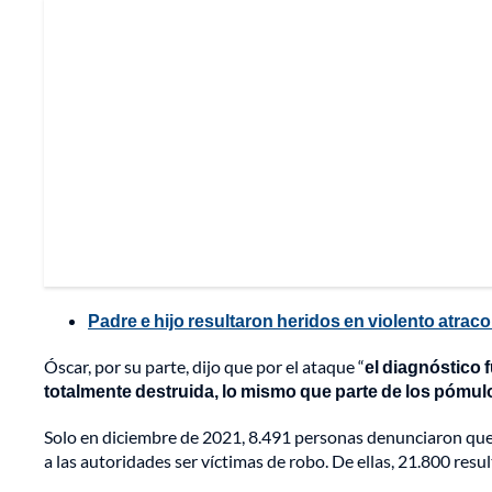
Padre e hijo resultaron heridos en violento atrac
Óscar, por su parte, dijo que por el ataque “
el diagnóstico 
totalmente destruida, lo mismo que parte de los pómu
Solo en diciembre de 2021, 8.491 personas denunciaron que
a las autoridades ser víctimas de robo. De ellas, 21.800 resu