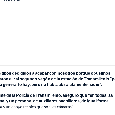
stos tipos decididos a acabar con nosotros porque opusimos
zaron a ir al segundo vagón de la estación de Transmilenio “p
lo general lo hay, pero no había absolutamente nadie”.
te de la Policía de Transmilenio, aseguró que “en todas las
 y un personal de auxiliares bachilleres, de igual forma
da
y un apoyo técnico que son las cámaras”.