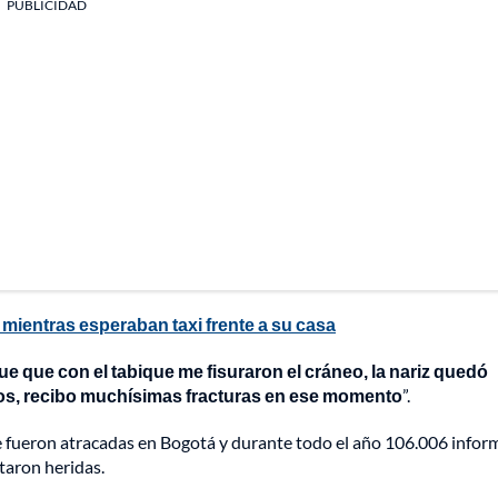
PUBLICIDAD
o mientras esperaban taxi frente a su casa
fue que con el tabique me fisuraron el cráneo, la nariz quedó
los, recibo muchísimas fracturas en ese momento
”.
 fueron atracadas en Bogotá y durante todo el año 106.006 info
ltaron heridas.