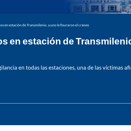
ios en estación de Transmilenio, a uno le fisuraron el cráneo
os en estación de Transmilenio,
ilancia en todas las estaciones, una de las víctimas a