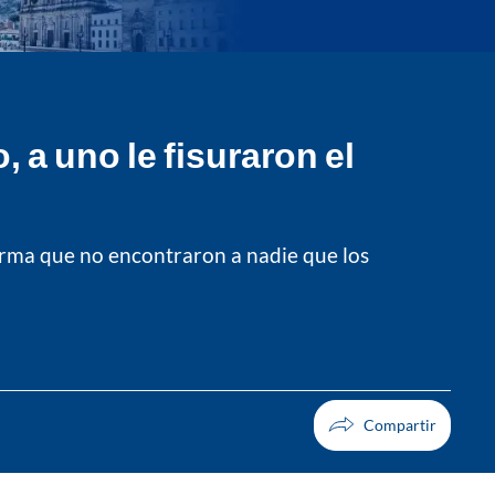
 a uno le fisuraron el
firma que no encontraron a nadie que los