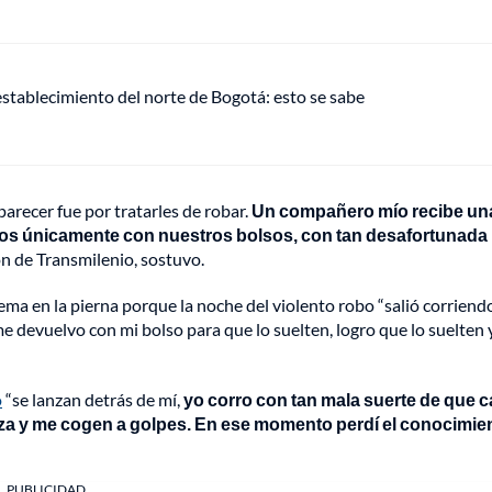
establecimiento del norte de Bogotá: esto se sabe
arecer fue por tratarles de robar.
Un compañero mío recibe un
os únicamente con nuestros bolsos, con tan desafortunada
ón de Transmilenio, sostuvo.
ma en la pierna porque la noche del violento robo “salió corriend
e devuelvo con mi bolso para que lo suelten, logro que lo suelten 
o
“se lanzan detrás de mí,
yo corro con tan mala suerte de que c
eza y me cogen a golpes. En ese momento perdí el conocimie
PUBLICIDAD