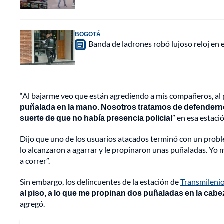
BOGOTÁ
Banda de ladrones robó lujoso reloj en 
“Al bajarme veo que están agrediendo a mis compañeros, al p
puñalada en la mano. Nosotros tratamos de defendern
suerte de que no había presencia policial
” en esa estaci
Dijo que uno de los usuarios atacados terminó con un proble
lo alcanzaron a agarrar y le propinaron unas puñaladas. Yo m
a correr”.
Sin embargo, los delincuentes de la estación de
Transmileni
al piso, a lo que me propinan dos puñaladas en la cab
agregó.