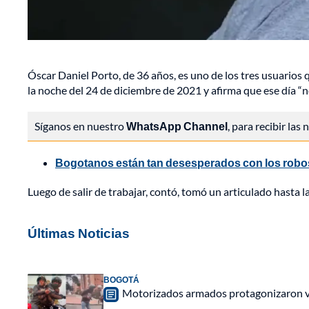
Óscar Daniel Porto, de 36 años, es uno de los tres usuarios
la noche del 24 de diciembre de 2021 y afirma que ese día “no
Síganos en nuestro
WhatsApp Channel
, para recibir las
Bogotanos están tan desesperados con los robos
Luego de salir de trabajar, contó, tomó un articulado hasta l
Últimas Noticias
BOGOTÁ
Motorizados armados protagonizaron vio