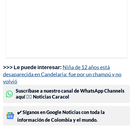
>>> Le puede interesar:
Niña de 12 años está
desaparecida en Candelaria: fue por un champú y no
volvió
Suscríbase a nuestro canal de WhatsApp Channels
aquí 👉🏻 Noticias Caracol
✔️ Síganos en Google Noticias con toda la
información de Colombia y el mundo.