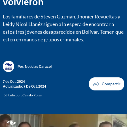
volvieron
Los familiares de Steven Guzmán, Jhonier Revueltas y
Leidy Nicol Llanéz siguen a la espera de encontrar a
estos tres jóvenes desaparecidos en Bolívar. Temen que
estén en manos de grupos criminales.
Por:
Noticias Caracol
7 de Oct, 2024
Actualizado: 7 De Oct, 2024
Editado por:
Camilo Rojas