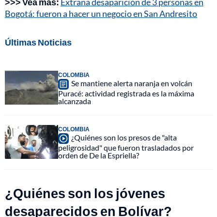
>>> Vea más:
Extraña desaparición de 3 personas en
Bogotá: fueron a hacer un negocio en San Andresito
Últimas Noticias
COLOMBIA
Se mantiene alerta naranja en volcán
Puracé: actividad registrada es la máxima
alcanzada
COLOMBIA
¿Quiénes son los presos de "alta
peligrosidad" que fueron trasladados por
orden de De la Espriella?
¿Quiénes son los jóvenes
desaparecidos en Bolívar?