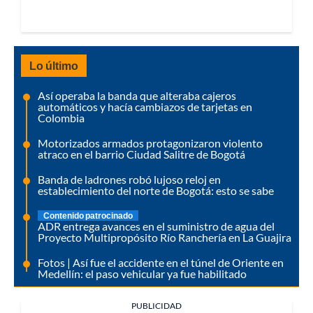
Lo último
Así operaba la banda que alteraba cajeros
automáticos y hacía cambiazos de tarjetas en
Colombia
Motorizados armados protagonizaron violento
atraco en el barrio Ciudad Salitre de Bogotá
Banda de ladrones robó lujoso reloj en
establecimiento del norte de Bogotá: esto se sabe
Contenido patrocinado
ADR entrega avances en el suministro de agua del
Proyecto Multipropósito Río Ranchería en La Guajira
Fotos | Así fue el accidente en el túnel de Oriente en
Medellín: el paso vehicular ya fue habilitado
PUBLICIDAD