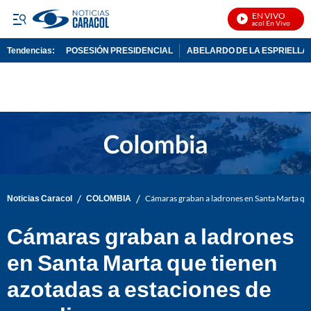
EN VIVO
Noticias Caracol En Vivo
Tendencias:
POSESIÓN PRESIDENCIAL
ABELARDO DE LA ESPRIELLA
PUBLICIDAD
/
/
Noticias Caracol
COLOMBIA
Cámaras graban a ladrones en Santa Marta que
Cámaras graban a ladrones
en Santa Marta que tienen
azotadas a estaciones de