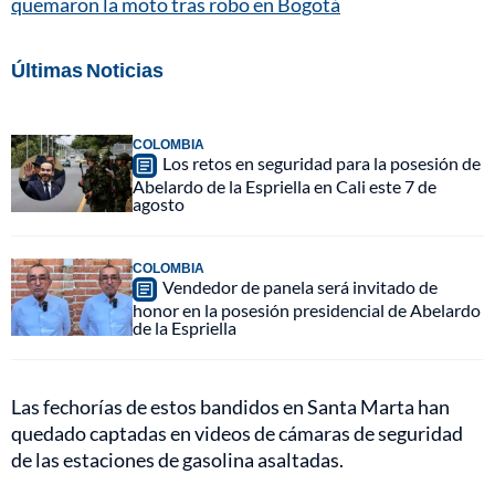
quemaron la moto tras robo en Bogotá
Últimas Noticias
COLOMBIA
Los retos en seguridad para la posesión de
Abelardo de la Espriella en Cali este 7 de
agosto
COLOMBIA
Vendedor de panela será invitado de
honor en la posesión presidencial de Abelardo
de la Espriella
Las fechorías de estos bandidos en Santa Marta han
quedado captadas en videos de cámaras de seguridad
de las estaciones de gasolina asaltadas.