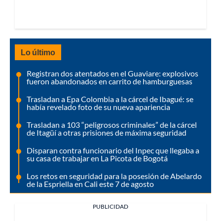
Lo último
Registran dos atentados en el Guaviare: explosivos
fueron abandonados en carrito de hamburguesas
Trasladan a Epa Colombia a la cárcel de Ibagué: se
había revelado foto de su nueva apariencia
Trasladan a 103 “peligrosos criminales” de la cárcel
de Itagüí a otras prisiones de máxima seguridad
Disparan contra funcionario del Inpec que llegaba a
su casa de trabajar en La Picota de Bogotá
Los retos en seguridad para la posesión de Abelardo
de la Espriella en Cali este 7 de agosto
PUBLICIDAD