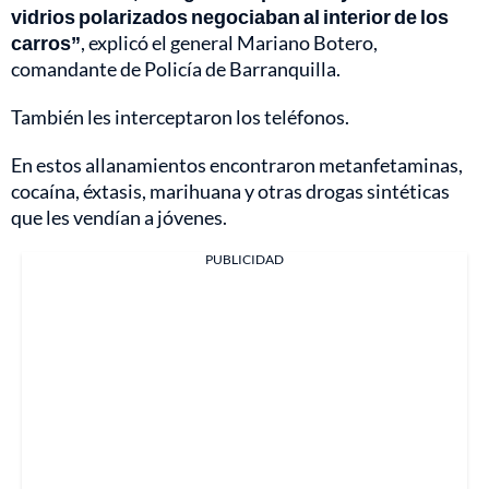
vidrios polarizados negociaban al interior de los
carros”
, explicó el general Mariano Botero,
comandante de Policía de Barranquilla.
También les interceptaron los teléfonos.
En estos allanamientos encontraron metanfetaminas,
cocaína, éxtasis, marihuana y otras drogas sintéticas
que les vendían a jóvenes.
PUBLICIDAD