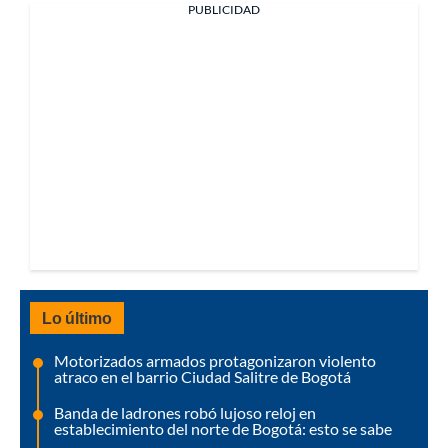
PUBLICIDAD
Lo último
Motorizados armados protagonizaron violento
atraco en el barrio Ciudad Salitre de Bogotá
Banda de ladrones robó lujoso reloj en
establecimiento del norte de Bogotá: esto se sabe