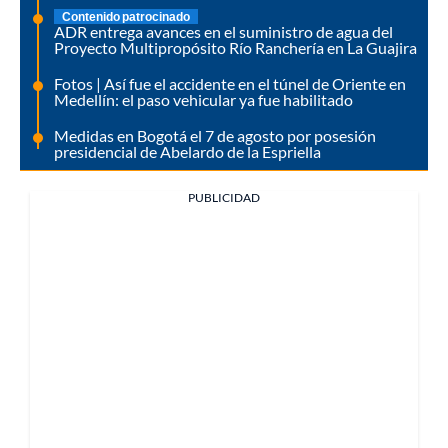
Contenido patrocinado
ADR entrega avances en el suministro de agua del
Proyecto Multipropósito Río Ranchería en La Guajira
Fotos | Así fue el accidente en el túnel de Oriente en
Medellín: el paso vehicular ya fue habilitado
Medidas en Bogotá el 7 de agosto por posesión
presidencial de Abelardo de la Espriella
PUBLICIDAD