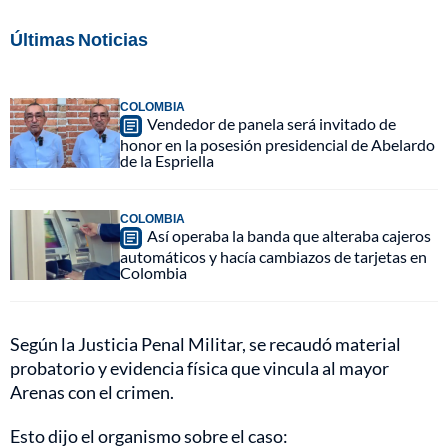
Últimas Noticias
COLOMBIA
Vendedor de panela será invitado de
honor en la posesión presidencial de Abelardo
de la Espriella
COLOMBIA
Así operaba la banda que alteraba cajeros
automáticos y hacía cambiazos de tarjetas en
Colombia
Según la Justicia Penal Militar, se recaudó material
probatorio y evidencia física que vincula al mayor
Arenas con el crimen.
Esto dijo el organismo sobre el caso: