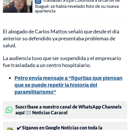
Ibagué: se había revelado foto de su nueva
apariencia
El abogado de Carlos Mattos señaló que desde el día
anterior su defendido ya presentaba problemas de
salud.
La audiencia tuvo que ser suspendida y el empresario
fue trasladado a un centro hospitalario.
Petro envía mensaje a “figuritas que piensan
que se puede repetir la historia del
paramilitarismo”
Suscríbase a nuestro canal de WhatsApp Channels
aquí 👉🏻 Noticias Caracol
✔️ Síganos en Google Noticias con toda la