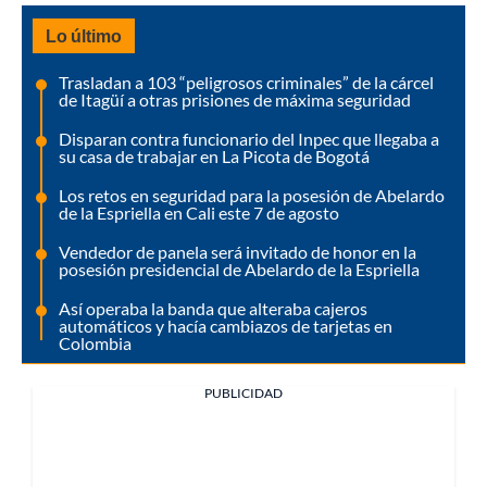
Lo último
Trasladan a 103 “peligrosos criminales” de la cárcel
de Itagüí a otras prisiones de máxima seguridad
Disparan contra funcionario del Inpec que llegaba a
su casa de trabajar en La Picota de Bogotá
Los retos en seguridad para la posesión de Abelardo
de la Espriella en Cali este 7 de agosto
Vendedor de panela será invitado de honor en la
posesión presidencial de Abelardo de la Espriella
Así operaba la banda que alteraba cajeros
automáticos y hacía cambiazos de tarjetas en
Colombia
PUBLICIDAD