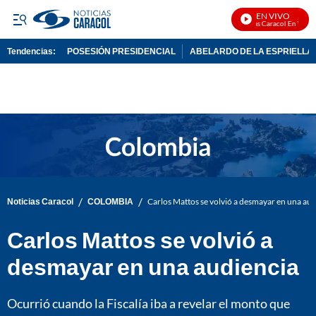
EN VIVO
Noticias Caracol En Vivo
Tendencias:
POSESIÓN PRESIDENCIAL
ABELARDO DE LA ESPRIELLA
PUBLICIDAD
/
/
Noticias Caracol
COLOMBIA
Carlos Mattos se volvió a desmayar en una au
Carlos Mattos se volvió a
desmayar en una audiencia
Ocurrió cuando la Fiscalía iba a revelar el monto que