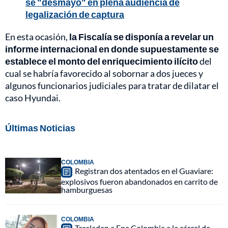
se "desmayó" en plena audiencia de
legalización de captura
En esta ocasión,
la Fiscalía se disponía a revelar un
informe internacional en donde supuestamente se
establece el monto del enriquecimiento ilícito
del
cual se habría favorecido al sobornar a dos jueces y
algunos funcionarios judiciales para tratar de dilatar el
caso Hyundai.
Últimas Noticias
COLOMBIA
Registran dos atentados en el Guaviare:
explosivos fueron abandonados en carrito de
hamburguesas
COLOMBIA
Trasladan a Epa Colombia a la cárcel de