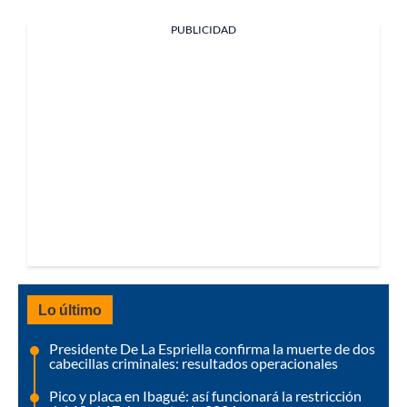
PUBLICIDAD
Lo último
Presidente De La Espriella confirma la muerte de dos
cabecillas criminales: resultados operacionales
Pico y placa en Ibagué: así funcionará la restricción