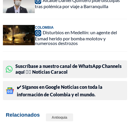
Alcalde Daniel Quintero pide disculpas
tras polémica por viaje a Barranquilla
COLOMBIA
Disturbios en Medellín: un agente del
Esmad herido por bomba molotov y
numerosos destrozos
Suscríbase a nuestro canal de WhatsApp Channels
aquí 👉🏻 Noticias Caracol
✔️ Síganos en Google Noticias con toda la
información de Colombia y el mundo.
Relacionados
Antioquia