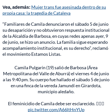
Vea, además:
Mujer trans fue asesinada dentro de su
propia casa: la tragedia de Cataleya
“Familiares de Camila denunciaron el sábado 5 de junio
su desaparición y no obtuvieron respuesta institucional
de la Alcaldía de Barbosa, en cuyas redes apenas ayer, 9
de junio, se hizo un anuncio. La familia sigue esperando
acompañamiento institucional, es su derecho”, reclamó
el movimiento Estamos Listas.
Camila Pulgarín (19) salió de Barbosa (Área
Metropolitana del Valle de Aburrá) el viernes 4 de junio
a las 9:40 pm. Su cuerpo fue hallado el sábado 5 de junio
en una finca de la vereda Jamundí en Girardota,
municipio aledaño.
El feminicidio de Camila debe ser esclarecido. 👇🏾🧵
pic.twitter.com/A66ltHnYUp