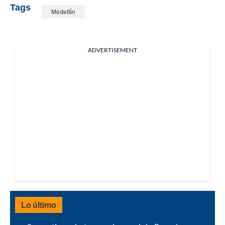
Tags
Medellín
ADVERTISEMENT
Lo último