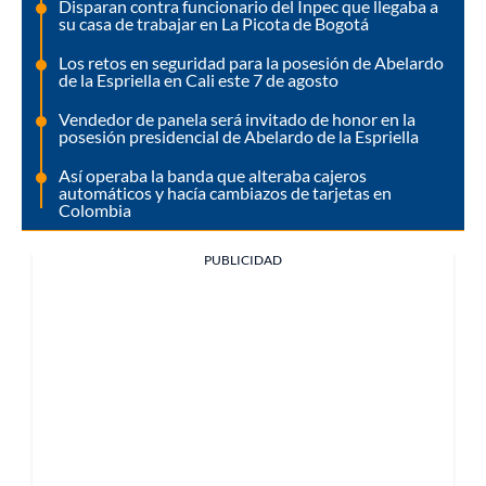
Disparan contra funcionario del Inpec que llegaba a
su casa de trabajar en La Picota de Bogotá
Los retos en seguridad para la posesión de Abelardo
de la Espriella en Cali este 7 de agosto
Vendedor de panela será invitado de honor en la
posesión presidencial de Abelardo de la Espriella
Así operaba la banda que alteraba cajeros
automáticos y hacía cambiazos de tarjetas en
Colombia
PUBLICIDAD