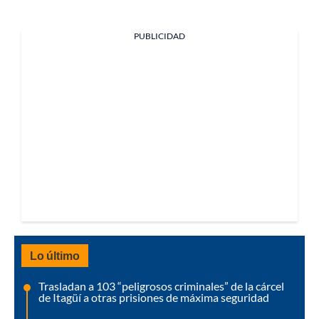
PUBLICIDAD
Lo último
Trasladan a 103 “peligrosos criminales” de la cárcel
de Itagüí a otras prisiones de máxima seguridad