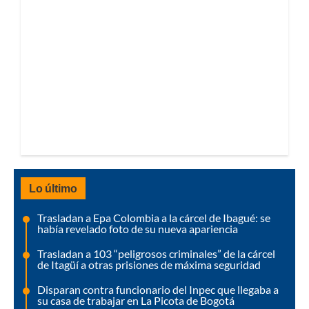
Lo último
Trasladan a Epa Colombia a la cárcel de Ibagué: se
había revelado foto de su nueva apariencia
Trasladan a 103 “peligrosos criminales” de la cárcel
de Itagüí a otras prisiones de máxima seguridad
Disparan contra funcionario del Inpec que llegaba a
su casa de trabajar en La Picota de Bogotá