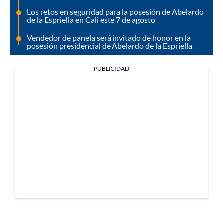
Los retos en seguridad para la posesión de Abelardo
de la Espriella en Cali este 7 de agosto
Vendedor de panela será invitado de honor en la
posesión presidencial de Abelardo de la Espriella
PUBLICIDAD