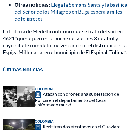
Otras noticias
:
Llega la Semana Santa y la basílica
del Señor de los Milagros en Buga espera a miles
de feligreses
La Lotería de Medellín informó que se trata del sorteo
4621 “que se jugó en la noche del viernes 8 de abril y
cuyo billete completo fue vendido por el distribuidor La
Espiga Millonaria, en el municipio de El Espinal, Tolima”.
Últimas Noticias
COLOMBIA
Atacan con drones una subestación de
Policía en el departamento del Cesar:
uniformado murió
COLOMBIA
Registran dos atentados en el Guaviare: