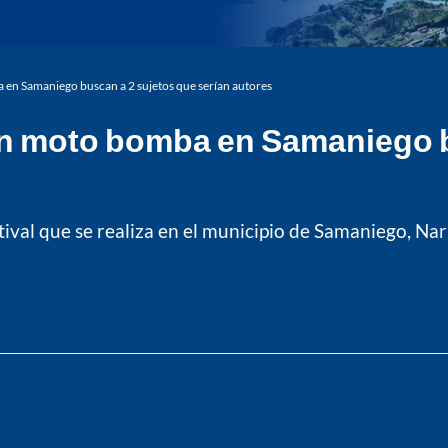
en Samaniego buscan a 2 sujetos que serían autores
on moto bomba en Samaniego b
stival que se realiza en el municipio de Samaniego, Na