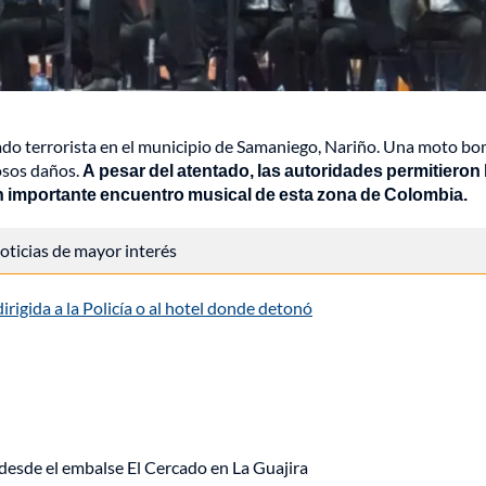
tado terrorista en el municipio de Samaniego, Nariño. Una moto b
osos daños.
A pesar del atentado, las autoridades permitieron 
 importante encuentro musical de esta zona de Colombia.
 noticias de mayor interés
rigida a la Policía o al hotel donde detonó
desde el embalse El Cercado en La Guajira