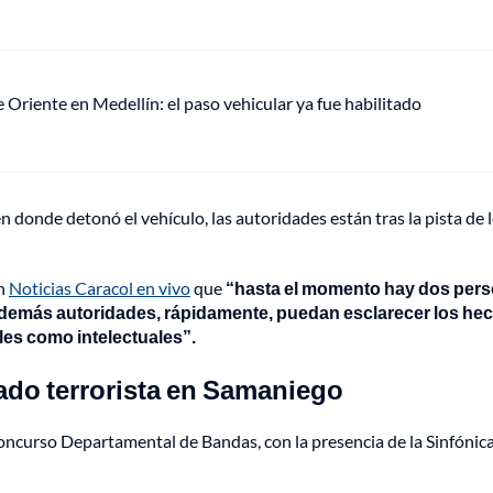
de Oriente en Medellín: el paso vehicular ya fue habilitado
 donde detonó el vehículo, las autoridades están tras la pista de 
en
Noticias Caracol en vivo
que
“hasta el momento hay dos per
y demás autoridades, rápidamente, puedan esclarecer los he
ales como intelectuales”.
ado terrorista en Samaniego
 Concurso Departamental de Bandas, con la presencia de la Sinfónic