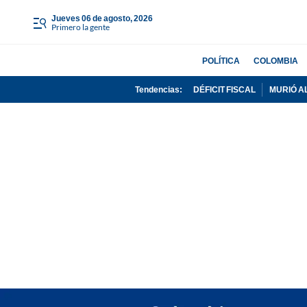
jueves 06 de agosto, 2026
Primero la gente
POLÍTICA
COLOMBIA
Tendencias:
DÉFICIT FISCAL
MURIÓ A