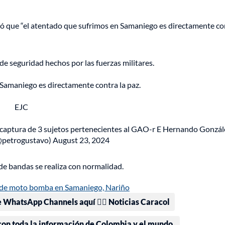
ó que “el atentado que sufrimos en Samaniego es directamente con
de seguridad hechos por las fuerzas militares.
 Samaniego es directamente contra la paz.
EJC
la captura de 3 sujetos pertenecientes al GAO-r E Hernando Gonzá
@petrogustavo)
August 23, 2024
l de bandas se realiza con normalidad.
 de moto bomba en Samaniego, Nariño
e WhatsApp Channels aquí 👉🏻 Noticias Caracol
 con toda la información de Colombia y el mundo.