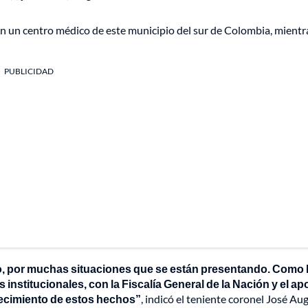
en un centro médico de este municipio del sur de Colombia, mientr
PUBLICIDAD
to, por muchas situaciones que se están presentando. Como 
institucionales, con la Fiscalía General de la Nación y el a
recimiento de estos hechos”
, indicó el teniente coronel José Au