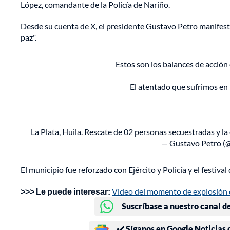
López, comandante de la Policía de Nariño.
Desde su cuenta de X, el presidente Gustavo Petro manifest
paz".
Estos son los balances de acción 
El atentado que sufrimos en
La Plata, Huila. Rescate de 02 personas secuestradas y 
— Gustavo Petro (
El municipio fue reforzado con Ejército y Policía y el festiva
>>> Le puede interesar:
Video del momento de explosión
Suscríbase a nuestro canal d
✔️ Síganos en Google Noticias