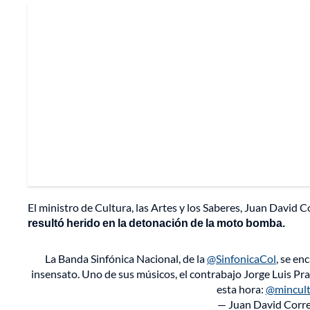
El ministro de Cultura, las Artes y los Saberes, Juan David C
resultó herido en la detonación de la moto bomba.
La Banda Sinfónica Nacional, de la
@SinfonicaCol
, se en
insensato. Uno de sus músicos, el contrabajo Jorge Luis Pra
esta hora:
@mincult
— Juan David Corr