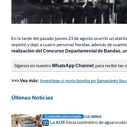
En la tarde del pasado jueves 23 de agosto ocurrió un aten
explotó y dejó a cuatro personas heridas, además de cuanti
realización del Concurso Departamental de Bandas, un
Síganos en nuestro
WhatsApp Channel
, para recibir las
>>> Vea más:
Investigan si moto bomba en Samaniego iba di
Últimas Noticias
Contenido patrocinado
COLOMBIA
La ADR inicia suministro de agua cruda 