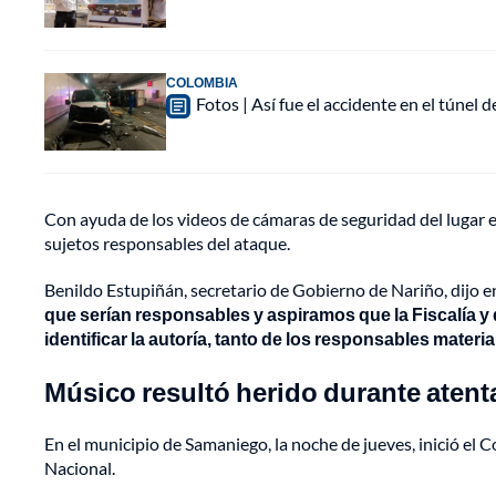
COLOMBIA
Fotos | Así fue el accidente en el túnel 
Con ayuda de los videos de cámaras de seguridad del lugar en
sujetos responsables del ataque.
Benildo Estupiñán, secretario de Gobierno de Nariño, dijo 
que serían responsables y aspiramos que la Fiscalía 
identificar la autoría, tanto de los responsables materi
Músico resultó herido durante atent
En el municipio de Samaniego, la noche de jueves, inició el
Nacional.