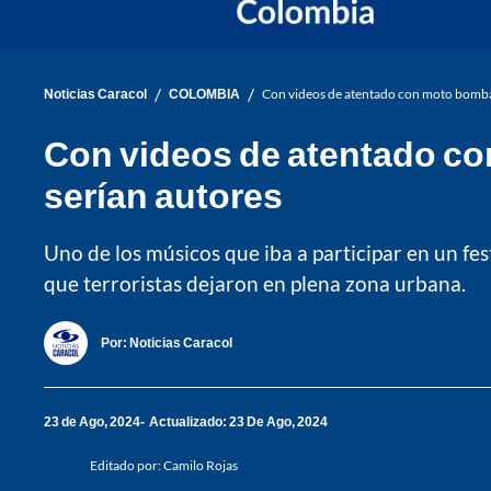
/
/
Noticias Caracol
COLOMBIA
Con videos de atentado con moto bomba 
Con videos de atentado c
serían autores
Uno de los músicos que iba a participar en un fe
que terroristas dejaron en plena zona urbana.
Por:
Noticias Caracol
23 de Ago, 2024
Actualizado: 23 De Ago, 2024
Editado por:
Camilo Rojas