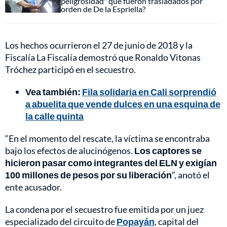
peligrosidad" que fueron trasladados por
orden de De la Espriella?
Los hechos ocurrieron el 27 de junio de 2018 y la
Fiscalía La Fiscalía demostró que Ronaldo Vitonas
Tróchez participó en el secuestro.
Vea también:
Fila solidaria en Cali sorprendió
a abuelita que vende dulces en una esquina de
la calle quinta
“En el momento del rescate, la víctima se encontraba
bajo los efectos de alucinógenos.
Los captores se
hicieron pasar como integrantes del ELN y exigían
100 millones de pesos por su liberación
”, anotó el
ente acusador.
La condena por el secuestro fue emitida por un juez
especializado del circuito de
Popayán
, capital del