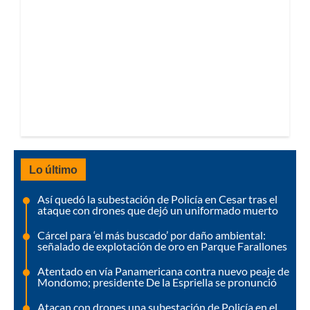
Lo último
Así quedó la subestación de Policía en Cesar tras el
ataque con drones que dejó un uniformado muerto
Cárcel para ‘el más buscado’ por daño ambiental:
señalado de explotación de oro en Parque Farallones
Atentado en vía Panamericana contra nuevo peaje de
Mondomo; presidente De la Espriella se pronunció
Atacan con drones una subestación de Policía en el