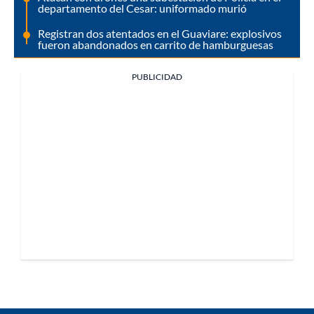
departamento del Cesar: uniformado murió
Registran dos atentados en el Guaviare: explosivos
fueron abandonados en carrito de hamburguesas
PUBLICIDAD