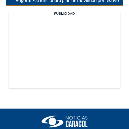
Bogotá? Así funcionará plan de movilidad por festivo
PUBLICIDAD