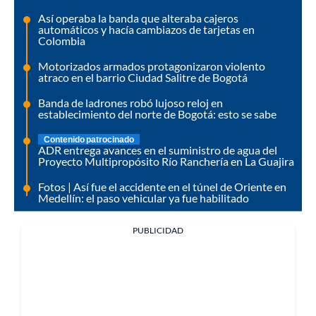
Así operaba la banda que alteraba cajeros
automáticos y hacía cambiazos de tarjetas en
Colombia
Motorizados armados protagonizaron violento
atraco en el barrio Ciudad Salitre de Bogotá
Banda de ladrones robó lujoso reloj en
establecimiento del norte de Bogotá: esto se sabe
Contenido patrocinado
ADR entrega avances en el suministro de agua del
Proyecto Multipropósito Río Ranchería en La Guajira
Fotos | Así fue el accidente en el túnel de Oriente en
Medellín: el paso vehicular ya fue habilitado
PUBLICIDAD