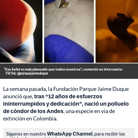
“Ese bebé es más planeado que todos nosotros", comentó un internauta -
TikTok: @parquejaimeduque
La semana pasada, la Fundación Parque Jaime Duque
anunció que,
tras “12 años de esfuerzos
ininterrumpidos y dedicación”, nació un polluelo
de cóndor de los Andes
, una especie en vía de
extinción en Colombia.
Síganos en nuestro
WhatsApp Channel
, para recibir las