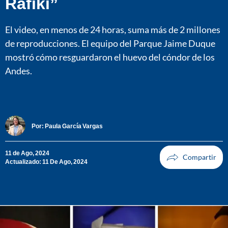
Rafiki”
El video, en menos de 24 horas, suma más de 2 millones
de reproducciones. El equipo del Parque Jaime Duque
mostró cómo resguardaron el huevo del cóndor de los
Andes.
Por:
Paula García Vargas
11 de Ago, 2024
Actualizado: 11 De Ago, 2024