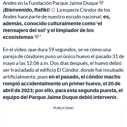
Andes en la Fundación Parque Jaime Duque 💛
¡Bienvenido, Rafiki!
🥚 La especie Cóndor de los
Andes hace parte de nuestro escudo nacional;
es,
además, conocido culturalmente como ‘el
mensajero del sol’ y el limpiador de los
ecosistemas
💛”.
En el video, que dura 59 segundos, se ve cómo una
pareja de cóndores puso un único huevo el pasado 31 de
mayo a las 12:06 a.m. Dos días después, el huevo debió
ser trasladado al edificio El Cóndor, donde fue incubado
artificialmente, pues
en el pasado, el cóndor macho
rompió accidentalmente un primer huevo, el 20 de
abril de 2023; por ello, para esta segunda puesta, el
equipo del Parque Jaime Duque debió intervenir.
PUBLICIDAD