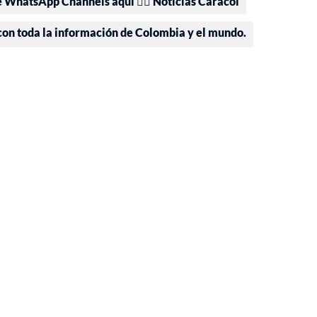
e WhatsApp Channels aquí 👉🏻 Noticias Caracol
 con toda la información de Colombia y el mundo.