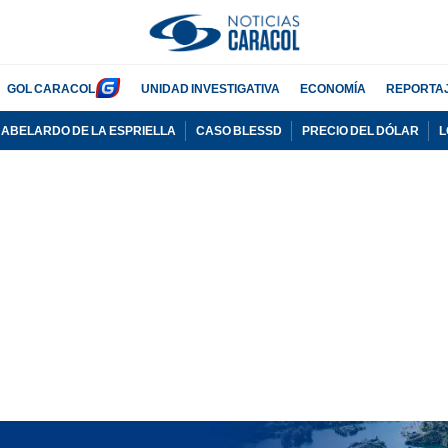
GOL CARACOL
UNIDAD INVESTIGATIVA
ECONOMÍA
REPORTA
ABELARDO DE LA ESPRIELLA
CASO BLESSD
PRECIO DEL DÓLAR
L
ADVERTISEMENT