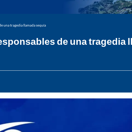
de una tragedia llamada sequía
responsables de una tragedia 