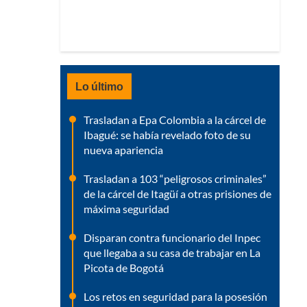
Lo último
Trasladan a Epa Colombia a la cárcel de
Ibagué: se había revelado foto de su
nueva apariencia
Trasladan a 103 “peligrosos criminales”
de la cárcel de Itagüí a otras prisiones de
máxima seguridad
Disparan contra funcionario del Inpec
que llegaba a su casa de trabajar en La
Picota de Bogotá
Los retos en seguridad para la posesión