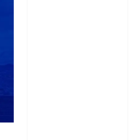
Copy Link URL
Telegram
LinkedIn