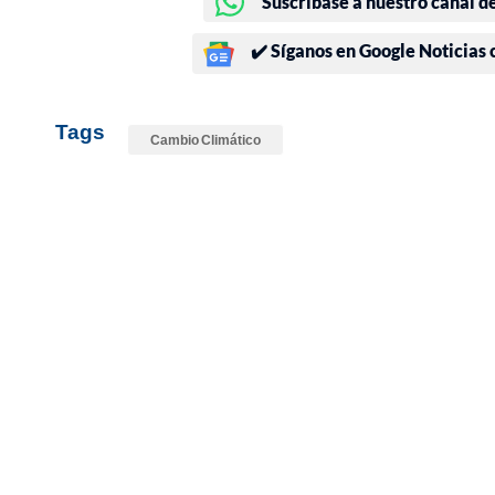
Suscríbase a nuestro canal d
✔️ Síganos en Google Noticias
Tags
Cambio Climático