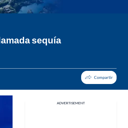
llamada sequía
ADVERTISEMENT
Facebook
X
Whatsapp