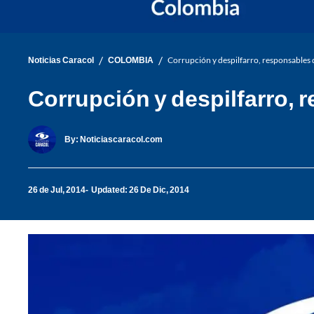
/
/
Noticias Caracol
COLOMBIA
Corrupción y despilfarro, responsables 
Corrupción y despilfarro, 
By:
Noticiascaracol.com
26 de Jul, 2014
Updated: 26 De Dic, 2014