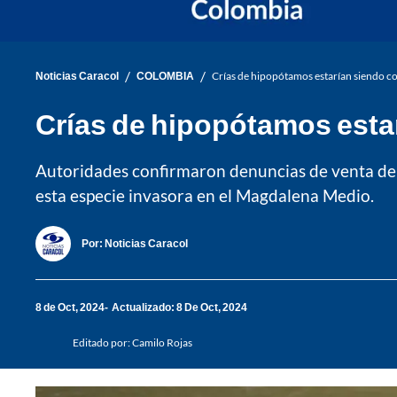
/
/
Noticias Caracol
COLOMBIA
Crías de hipopótamos estarían siendo c
Crías de hipopótamos esta
Autoridades confirmaron denuncias de venta de c
esta especie invasora en el Magdalena Medio.
Por:
Noticias Caracol
8 de Oct, 2024
Actualizado: 8 De Oct, 2024
Editado por:
Camilo Rojas