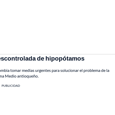
descontrolada de hipopótamos
lombia tomar medias urgentes para solucionar el problema de la
ena Medio antioqueño.
PUBLICIDAD