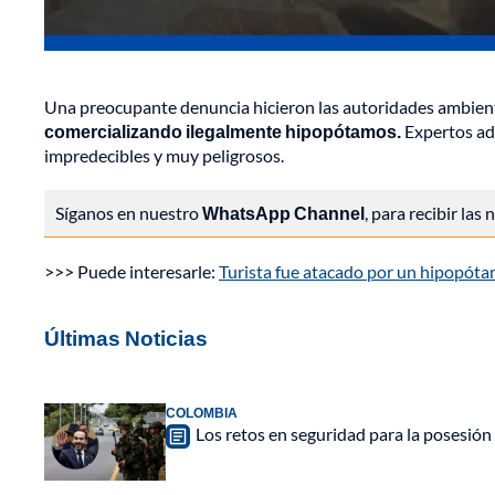
Una preocupante denuncia hicieron las autoridades ambien
comercializando ilegalmente hipopótamos.
Expertos adv
impredecibles y muy peligrosos.
Síganos en nuestro
WhatsApp Channel
, para recibir las
>>> Puede interesarle:
Turista fue atacado por un hipopótam
Últimas Noticias
COLOMBIA
Los retos en seguridad para la posesión 