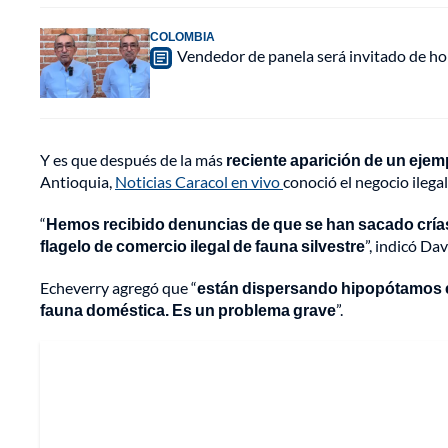
COLOMBIA
Vendedor de panela será invitado de hon
Y es que después de la más
reciente aparición de un ejem
Antioquia,
Noticias Caracol en vivo
conoció el negocio ilega
“
Hemos recibido denuncias de que se han sacado crías
flagelo de comercio ilegal de fauna silvestre
”, indicó Da
Echeverry agregó que “
están dispersando hipopótamos en
fauna doméstica. Es un problema grave
”.