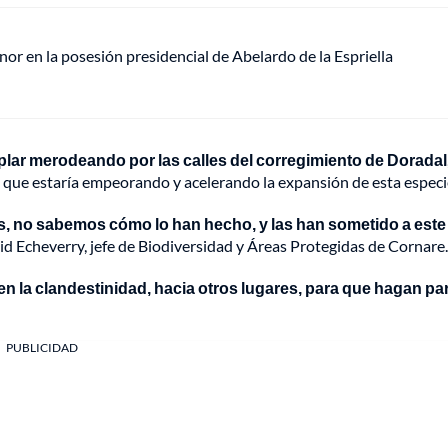
or en la posesión presidencial de Abelardo de la Espriella
plar merodeando por las calles del corregimiento de Doradal
l que estaría empeorando y acelerando la expansión de esta especi
, no sabemos cómo lo han hecho, y las han sometido a este
vid Echeverry, jefe de Biodiversidad y Áreas Protegidas de Cornare.
 la clandestinidad, hacia otros lugares, para que hagan par
PUBLICIDAD