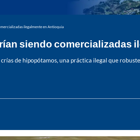
omercializadas ilegalmente en Antioquia
rían siendo comercializadas i
rías de hipopótamos, una práctica ilegal que robustec