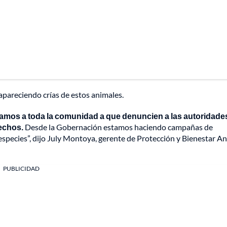
apareciendo crías de estos animales.
tamos a toda la comunidad a que denuncien a las autoridade
echos.
Desde la Gobernación estamos haciendo campañas de
 especies”, dijo July Montoya, gerente de Protección y Bienestar A
PUBLICIDAD