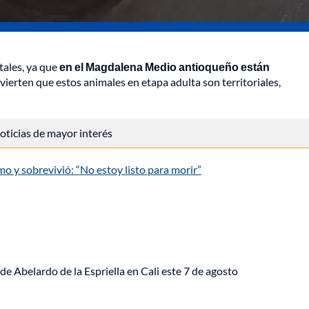
tales, ya que
en el Magdalena Medio antioqueño están
ierten que estos animales en etapa adulta son territoriales,
 noticias de mayor interés
o y sobrevivió: “No estoy listo para morir”
de Abelardo de la Espriella en Cali este 7 de agosto