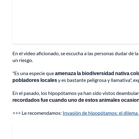
En el video aficionado, se escucha a las personas dudar de l
un riesgo.
"Es una especie que
amenaza la biodiversidad nativa col
pobladores locales
y es bastante peligrosa y llamativa", ex
En el pasado, los hipopótamos ya han sido vistos deambulan
recordados fue cuando uno de estos animales ocasionó
>>> Le recomendamos:
Invasión de hipopótamos: el dilema