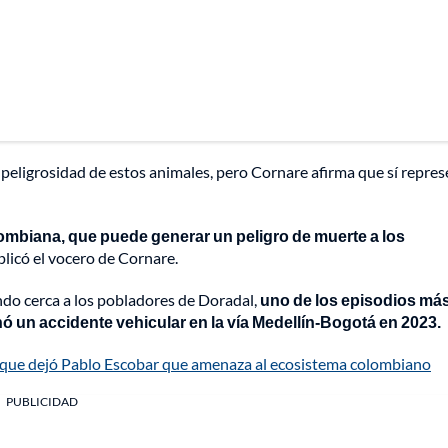
a peligrosidad de estos animales, pero Cornare afirma que sí repre
ombiana, que puede generar un peligro de muerte a los
plicó el vocero de Cornare.
do cerca a los pobladores de Doradal,
uno de los episodios má
 un accidente vehicular en la vía Medellín-Bogotá en 2023.
 que dejó Pablo Escobar que amenaza al ecosistema colombiano
PUBLICIDAD